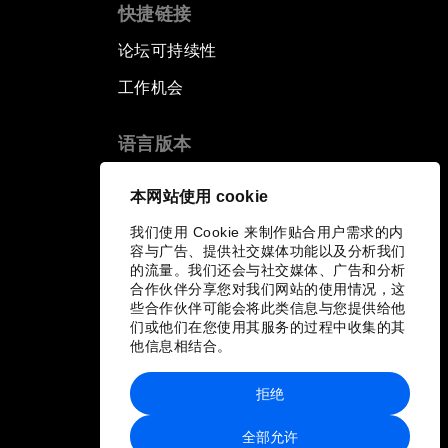
快捷链接
论坛可持续性
工作机会
语言版本
EN
ES
中文
日本語
▪
▪
▪
本网站使用 cookie
我们使用 Cookie 来制作贴合用户需求的内
容与广告、提供社交媒体功能以及分析我们
的流量。我们还会与社交媒体、广告和分析
合作伙伴分享您对我们网站的使用情况，这
些合作伙伴可能会将此类信息与您提供给他
们或他们在您使用其服务的过程中收集的其
他信息相结合。
拒绝
全部允许