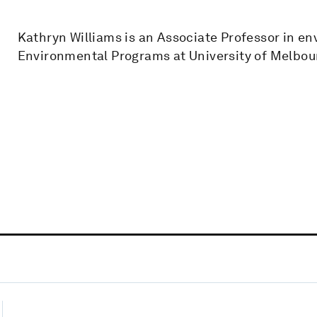
Kathryn Williams is an Associate Professor in en
Environmental Programs at University of Melbou