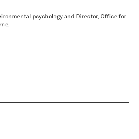
vironmental psychology and Director, Office for
rne.