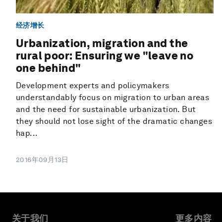
经济增长
Urbanization, migration and the
rural poor: Ensuring we "leave no
one behind"
Development experts and policymakers
understandably focus on migration to urban areas
and the need for sustainable urbanization. But
they should not lose sight of the dramatic changes
hap...
2016年09月13日
关于我们
更多内容