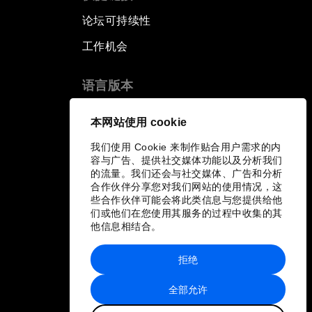
论坛可持续性
工作机会
语言版本
EN
ES
中文
日本語
▪
▪
▪
本网站使用 cookie
我们使用 Cookie 来制作贴合用户需求的内
容与广告、提供社交媒体功能以及分析我们
的流量。我们还会与社交媒体、广告和分析
合作伙伴分享您对我们网站的使用情况，这
些合作伙伴可能会将此类信息与您提供给他
们或他们在您使用其服务的过程中收集的其
他信息相结合。
拒绝
全部允许