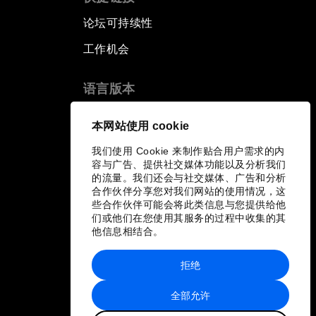
论坛可持续性
工作机会
语言版本
EN
ES
中文
日本語
▪
▪
▪
本网站使用 cookie
我们使用 Cookie 来制作贴合用户需求的内
容与广告、提供社交媒体功能以及分析我们
的流量。我们还会与社交媒体、广告和分析
合作伙伴分享您对我们网站的使用情况，这
些合作伙伴可能会将此类信息与您提供给他
们或他们在您使用其服务的过程中收集的其
他信息相结合。
拒绝
全部允许