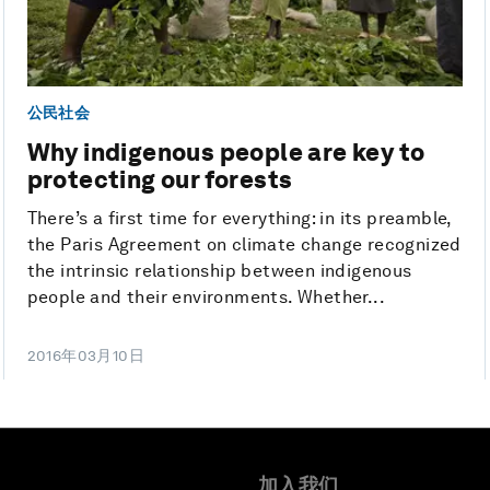
公民社会
Why indigenous people are key to
protecting our forests
There’s a first time for everything: in its preamble,
the Paris Agreement on climate change recognized
the intrinsic relationship between indigenous
people and their environments. Whether...
2016年03月10日
加入我们