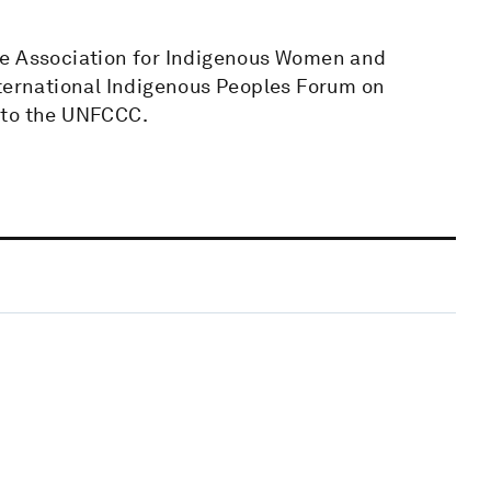
he Association for Indigenous Women and
nternational Indigenous Peoples Forum on
 to the UNFCCC.