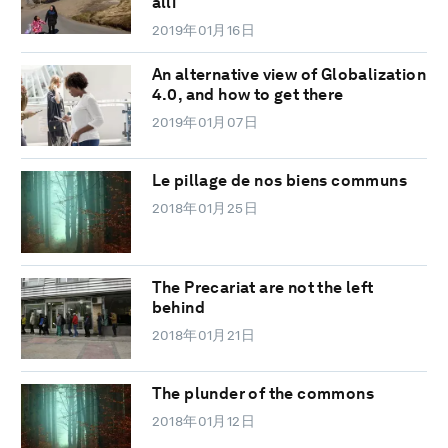
allí
2019年01月16日
An alternative view of Globalization
4.0, and how to get there
2019年01月07日
Le pillage de nos biens communs
2018年01月25日
The Precariat are not the left
behind
2018年01月21日
The plunder of the commons
2018年01月12日