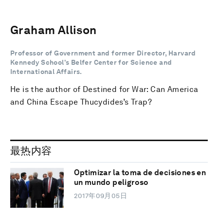
Graham Allison
Professor of Government and former Director, Harvard
Kennedy School’s Belfer Center for Science and
International Affairs.
He is the author of Destined for War: Can America
and China Escape Thucydides’s Trap?
最热内容
Optimizar la toma de decisiones en
un mundo peligroso
2017年09月05日