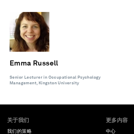
Emma Russell
Senior Lecturer in Occupational Psychology
Management, Kingston University
关于我们
更多内容
我们的策略
中心