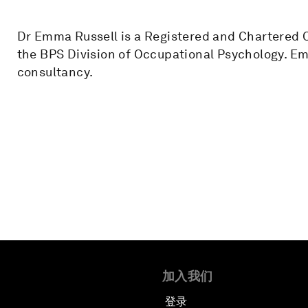
Dr Emma Russell is a Registered and Chartered 
the BPS Division of Occupational Psychology. E
consultancy.
加入我们
登录