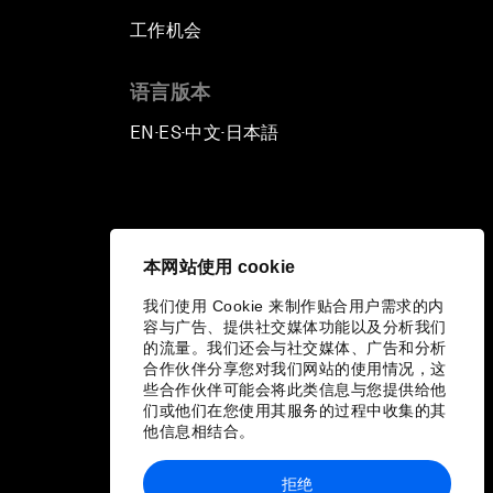
工作机会
语言版本
EN
ES
中文
日本語
▪
▪
▪
本网站使用 cookie
我们使用 Cookie 来制作贴合用户需求的内
容与广告、提供社交媒体功能以及分析我们
的流量。我们还会与社交媒体、广告和分析
合作伙伴分享您对我们网站的使用情况，这
些合作伙伴可能会将此类信息与您提供给他
们或他们在您使用其服务的过程中收集的其
他信息相结合。
拒绝