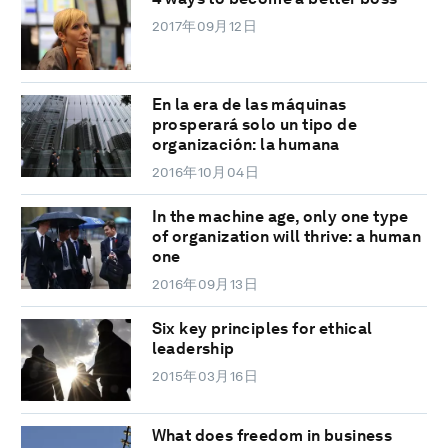
2017年09月12日
En la era de las máquinas
prosperará solo un tipo de
organización: la humana
2016年10月04日
In the machine age, only one type
of organization will thrive: a human
one
2016年09月13日
Six key principles for ethical
leadership
2015年03月16日
What does freedom in business