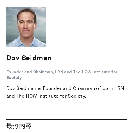
Dov Seidman
Founder and Chairman, LRN and The HOW Institute for
Society
Dov Seidman is Founder and Chairman of both LRN
and The HOW Institute for Society.
最热内容