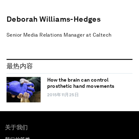
Deborah Williams-Hedges
Senior Media Relations Manager at Caltech
最热内容
How the brain can control
prosthetic hand movements
2015年11月25日
关于我们