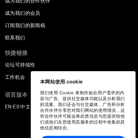
成为我们的合作伙伴
成为我们的会员
订阅我们的新闻稿
联系我们
快捷链接
论坛可持续性
工作机会
本网站使用 cookie
我们使用 Cookie 来制作贴合用户需求的内
语言版本
容与广告、提供社交媒体功能以及分析我们
的流量。我们还会与社交媒体、广告和分析
EN
ES
中文
日本語
▪
▪
▪
合作伙伴分享您对我们网站的使用情况，这
些合作伙伴可能会将此类信息与您提供给他
们或他们在您使用其服务的过程中收集的其
他信息相结合。