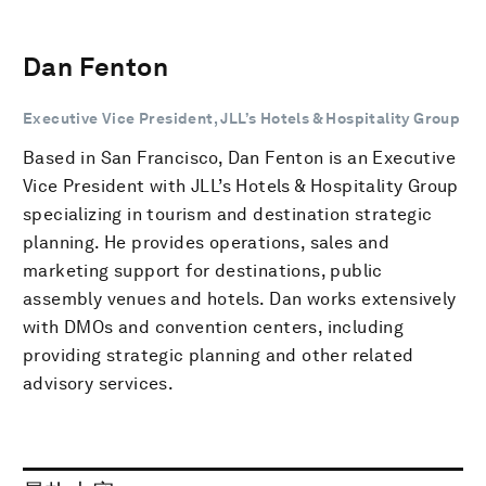
Dan Fenton
Executive Vice President, JLL’s Hotels & Hospitality Group
Based in San Francisco, Dan Fenton is an Executive
Vice President with JLL’s Hotels & Hospitality Group
specializing in tourism and destination strategic
planning. He provides operations, sales and
marketing support for destinations, public
assembly venues and hotels. Dan works extensively
with DMOs and convention centers, including
providing strategic planning and other related
advisory services.