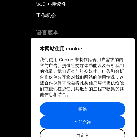
论坛可持续性
工作机会
语言版本
EN
ES
中文
日本語
▪
▪
▪
本网站使用 cookie
我们使用 Cookie 来制作贴合用户需求的内
容与广告、提供社交媒体功能以及分析我们
的流量。我们还会与社交媒体、广告和分析
合作伙伴分享您对我们网站的使用情况，这
些合作伙伴可能会将此类信息与您提供给他
们或他们在您使用其服务的过程中收集的其
他信息相结合。
拒绝
全部允许
自定义