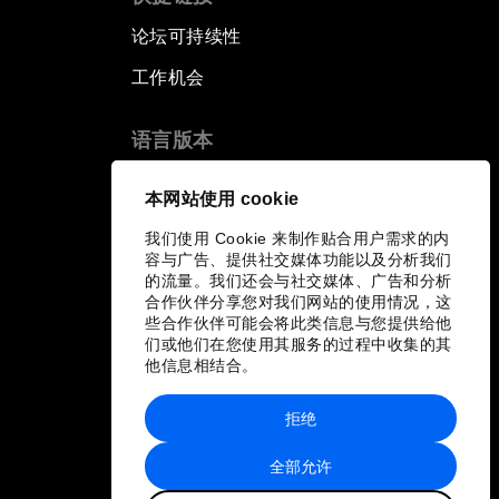
论坛可持续性
工作机会
语言版本
EN
ES
中文
日本語
▪
▪
▪
本网站使用 cookie
我们使用 Cookie 来制作贴合用户需求的内
容与广告、提供社交媒体功能以及分析我们
的流量。我们还会与社交媒体、广告和分析
合作伙伴分享您对我们网站的使用情况，这
些合作伙伴可能会将此类信息与您提供给他
们或他们在您使用其服务的过程中收集的其
他信息相结合。
拒绝
全部允许