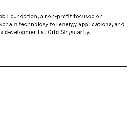
eb Foundation, a non-profit focused on
chain technology for energy applications, and
s development at Grid Singularity.