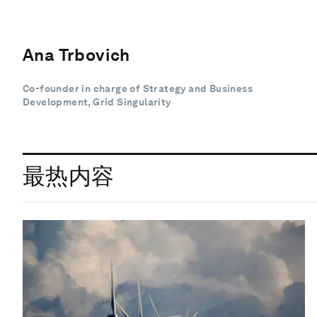
Ana Trbovich
Co-founder in charge of Strategy and Business
Development, Grid Singularity
最热内容