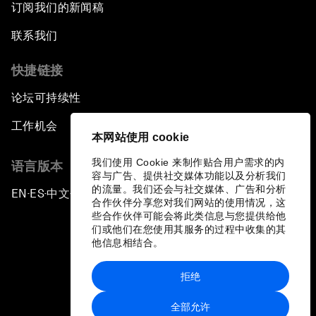
订阅我们的新闻稿
联系我们
快捷链接
论坛可持续性
工作机会
本网站使用 cookie
我们使用 Cookie 来制作贴合用户需求的内
语言版本
容与广告、提供社交媒体功能以及分析我们
的流量。我们还会与社交媒体、广告和分析
EN
ES
中文
日本語
▪
▪
▪
合作伙伴分享您对我们网站的使用情况，这
些合作伙伴可能会将此类信息与您提供给他
们或他们在您使用其服务的过程中收集的其
他信息相结合。
拒绝
隐私政策和服务条款
全部允许
站点地图