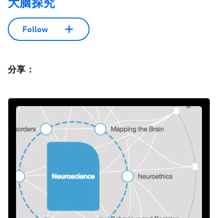
大脑探究
Follow
分享：