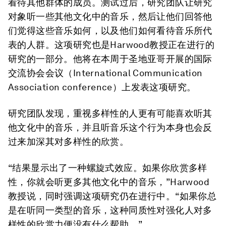
看待其他群体的成员。测试过后，研究团队让研究
对象听一些其他文化中的音乐，然后让他们回答他
们觉得这些音乐如何，以及他们如何看待音乐所代
表的人群。这项研究也是Harwood教授正在进行的
研究的一部分。他将在本周于圣地亚哥开展的国际
交流协会会议（International Communication
Association conference）上发表这项研究。
研究团队发现，重视多样性的人更有可能喜欢听其
他文化中的音乐，并且听音乐这个行为本身也会反
过来加深其对多样性的欣赏。
“结果显示出了一种螺旋式效应。如果你欣赏多样
性，你就会听更多其他文化中的音乐，”Harwood
教授说，同时强调这项研究仍在进行中。“如果你总
是在听同一类型的音乐，这种同质性对强化人对多
样性的欣赏力便没有什么帮助。”