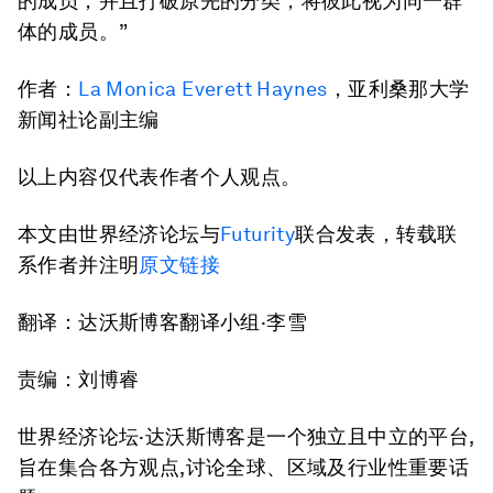
的成员，并且打破原先的分类，将彼此视为同一群
体的成员。”
作者：
La Monica Everett Haynes
，亚利桑那大学
新闻社论副主编
以上内容仅代表作者个人观点。
本文由世界经济论坛与
Futurity
联合发表，转载联
系作者并注明
原文链接
翻译：达沃斯博客翻译小组·李雪
责编：刘博睿
世界经济论坛·达沃斯博客是一个独立且中立的平台,
旨在集合各方观点,讨论全球、区域及行业性重要话