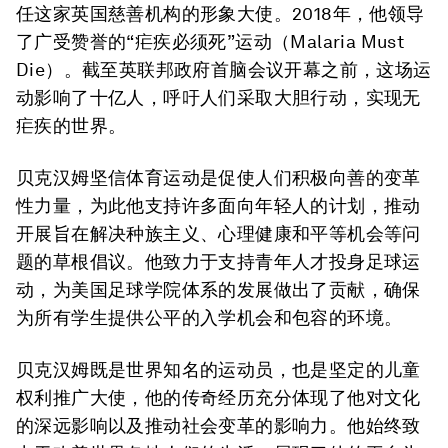
任这家英国慈善机构的形象大使。2018年，他领导
了广受赞誉的“疟疾必须死”运动（Malaria Must
Die）。截至英联邦政府首脑会议开幕之前，这场运
动影响了十亿人，呼吁人们采取大胆行动，实现无
疟疾的世界。
贝克汉姆坚信体育运动是促使人们积极向善的变革
性力量，为此他支持许多面向年轻人的计划，推动
开展旨在解决种族主义、心理健康和平等机会等问
题的草根倡议。他致力于支持青年人才投身足球运
动，为美国足球学院体系的发展做出了贡献，确保
为所有学生提供公平的入学机会和包容的环境。
贝克汉姆既是世界知名的运动员，也是坚定的儿童
权利推广大使，他的传奇经历充分体现了他对文化
的深远影响以及推动社会变革的影响力。他始终致