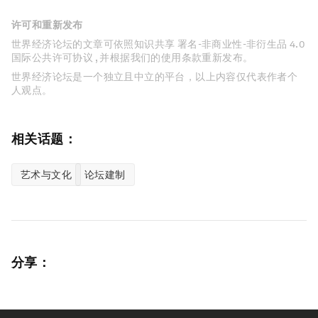
许可和重新发布
世界经济论坛的文章可依照知识共享 署名-非商业性-非衍生品 4.0
国际公共许可协议 , 并根据我们的使用条款重新发布。
世界经济论坛是一个独立且中立的平台，以上内容仅代表作者个
人观点。
相关话题：
艺术与文化
论坛建制
分享：