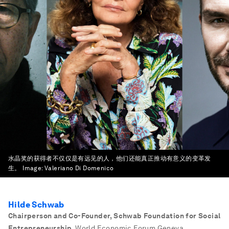
水晶奖的获得者不仅仅是有远见的人，他们还能真正推动有意义的变革发
生。
Image:
Valeriano Di Domenico
Hilde Schwab
Chairperson and Co-Founder, Schwab Foundation for Social
Entrepreneurship
,
World Economic Forum Geneva