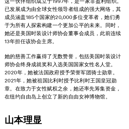
这一伙伴组织成立于1997年，是一家非盈利组织。
已发展成为由全球女性领导者组成的强大网络，其
成员涵盖185个国家的20,000多位变革者，她们勇
于为所有人探索构建一个更加公平的未来。同时，
她还是美国时装设计师协会董事会成员，此前连续
13年担任该协会主席。
她的慈善工作赢得了无数赞誉，包括美国时装设计
师协会终身成就奖和入选美国国家女性名人堂。
2020年，她被法国政府授予荣誉军团骑士勋章。
2021年，她被祖国比利时授予比利时王国皇冠勋
章。在致力于女性赋权之余，她还率先筹集资金，
在纽约自由岛上创立了新的自由女神博物馆。
山本理显