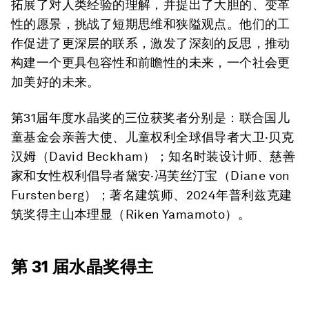
拓展了对人类经验的理解，并提出了大胆的、变革
性的愿景，挑战了短期思维和狭隘观点。他们的工
作促进了更深层的联系，激发了深刻的反思，推动
构建一个更具包容性和前瞻性的未来，一个社会更
加美好的未来。
第31届年度水晶奖的三位获奖者分别是：联合国儿
童基金会亲善大使、儿童权利全球倡导者
大卫·贝克
汉姆
（David Beckham）；知名时装设计师、慈善
家和女性权利倡导者
黛安·冯芙丝汀宝
（Diane von
Furstenberg）；著名建筑师、2024年普利兹克建
筑奖得主
山本理显
（Riken Yamamoto）。
第 31 届水晶奖得主