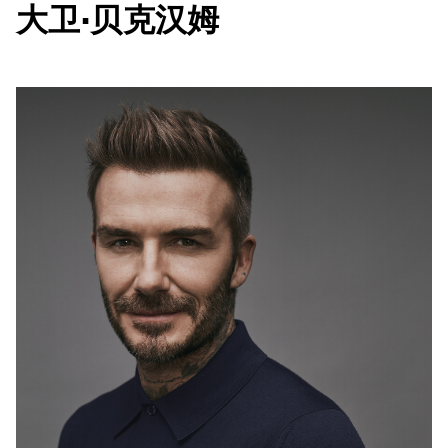
大卫·贝克汉姆