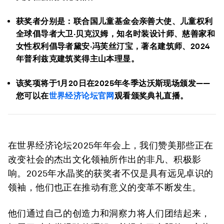
获奖者分别是：联合国儿童基金会亲善大使、儿童权利
全球倡导者大卫·贝克汉姆，知名时装设计师、慈善家和
女性权利倡导者黛安·冯芙丝汀宝，著名建筑师、2024
年普利兹克建筑奖得主山本理显。
该奖项将于1月20日在2025年冬季达沃斯现场颁发——
您可以在
世界经济论坛官网
观看颁奖典礼直播。
在世界经济论坛2025年年会上，我们赞美那些正在
改变社会的杰出文化领袖所作出的非凡、积极影
响。2025年水晶奖的获奖者不仅是具有远见卓识的
领袖，他们也正在推动有意义的变革不断发生。
他们通过自己的创造力和洞察力将人们团结起来，