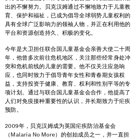
出的不懈努力。贝克汉姆通过不懈地致力于儿童教
育、保护和福祉，已成为倡导全球弱势儿童权利的
具有全球广泛影响力的领袖人物，并正在利用他的
平台和资源创造持久、积极的变化。
今年是大卫担任联合国儿童基金会亲善大使二十周
年，他曾多次前往危机地区，关注那些经常身处冲
突和危机前线的儿童的需要。他不仅关注应急响
应，也同时致力于倡导青年女性和青春期女孩权
益，支持投资于健康、教育、权利和性别平等的专
项计划。通过与联合国儿童基金会合作，他提高了
人们对免疫接种重要性的认识，并长期致力于疟疾
预防。
2009年，贝克汉姆成为英国疟疾防治基金会
（Malaria No More）的创始成员之一，并一直担