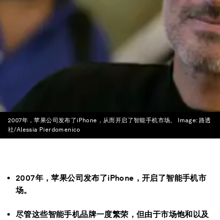
2007年，苹果公司发布了iPhone，从而开启了智能手机市场。
Image:
路透
社/Alessia Pierdomenico
2007年，苹果公司发布了iPhone，开启了智能手机市
场。
尽管这些智能手机品牌一度繁荣，但由于市场饱和以及