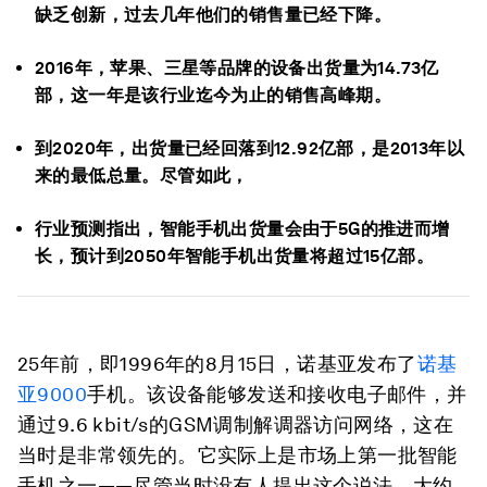
缺乏创新，过去几年他们的销售量已经下降。
2016年，苹果、三星等品牌的设备出货量为14.73亿
部，这一年是该行业迄今为止的销售高峰期。
到2020年，出货量已经回落到12.92亿部，是2013年以
来的最低总量。尽管如此，
行业预测指出，智能手机出货量会由于5G的推进而增
长，预计到2050年智能手机出货量将超过15亿部。
25年前，即1996年的8月15日，诺基亚发布了
诺基
亚9000
手机。该设备能够发送和接收电子邮件，并
通过9.6 kbit/s的GSM调制解调器访问网络，这在
当时是非常领先的。它实际上是市场上第一批智能
手机之一——尽管当时没有人提出这个说法。大约