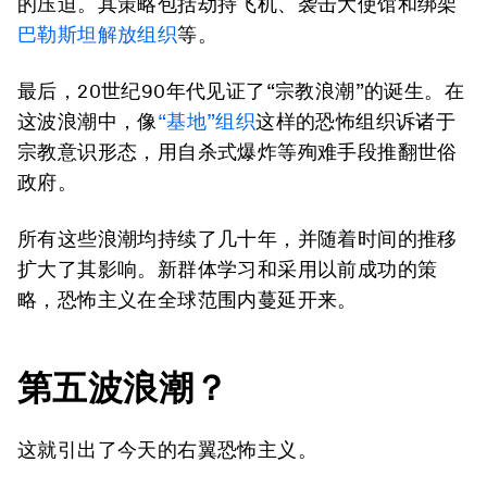
的压迫。其策略包括劫持飞机、袭击大使馆和绑架
巴勒斯坦解放组织
等。
最后，20世纪90年代见证了“宗教浪潮”的诞生。在
这波浪潮中，像
“基地”组织
这样的恐怖组织诉诸于
宗教意识形态，用自杀式爆炸等殉难手段推翻世俗
政府。
所有这些浪潮均持续了几十年，并随着时间的推移
扩大了其影响。新群体学习和采用以前成功的策
略，恐怖主义在全球范围内蔓延开来。
第五波浪潮？
这就引出了今天的右翼恐怖主义。