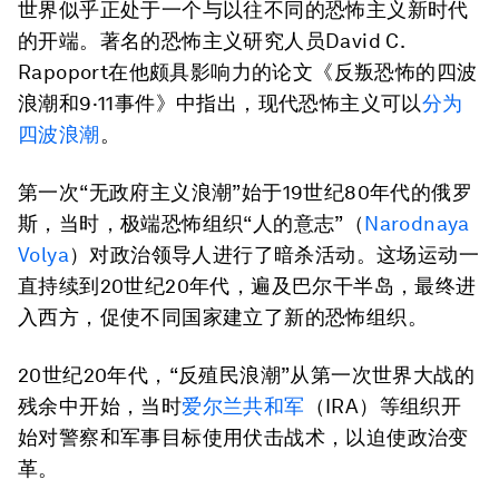
世界似乎正处于一个与以往不同的恐怖主义新时代
的开端。著名的恐怖主义研究人员David C.
Rapoport在他颇具影响力的论文《反叛恐怖的四波
浪潮和9·11事件》中指出，现代恐怖主义可以
分为
四波浪潮
。
第一次“无政府主义浪潮”始于19世纪80年代的俄罗
斯，当时，极端恐怖组织“人的意志”（
Narodnaya
Volya
）对政治领导人进行了暗杀活动。这场运动一
直持续到20世纪20年代，遍及巴尔干半岛，最终进
入西方，促使不同国家建立了新的恐怖组织。
20世纪20年代，“反殖民浪潮”从第一次世界大战的
残余中开始，当时
爱尔兰共和军
（IRA）等组织开
始对警察和军事目标使用伏击战术，以迫使政治变
革。