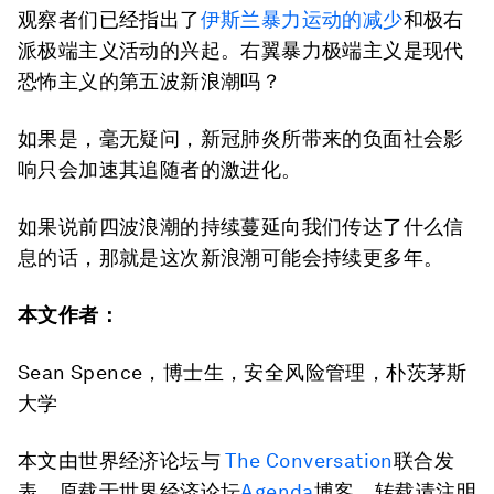
观察者们已经指出了
伊斯兰暴力运动的减少
和极右
派极端主义活动的兴起。右翼暴力极端主义是现代
恐怖主义的第五波新浪潮吗？
如果是，毫无疑问，新冠肺炎所带来的负面社会影
响只会加速其追随者的激进化。
如果说前四波浪潮的持续蔓延向我们传达了什么信
息的话，那就是这次新浪潮可能会持续更多年。
本文作者：
Sean Spence，博士生，安全风险管理，朴茨茅斯
大学
本文由世界经济论坛与
The Conversation
联合发
表，原载于世界经济论坛
Agenda
博客，转载请注明