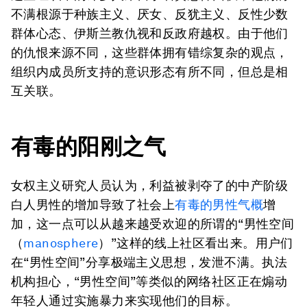
不满根源于种族主义、厌女、反犹主义、反性少数
群体心态、伊斯兰教仇视和反政府越权。由于他们
的仇恨来源不同，这些群体拥有错综复杂的观点，
组织内成员所支持的意识形态有所不同，但总是相
互关联。
有毒的阳刚之气
女权主义研究人员认为，利益被剥夺了的中产阶级
白人男性的增加导致了社会上
有毒的男性气概
增
加，这一点可以从越来越受欢迎的所谓的“男性空间
（
manosphere
）”这样的线上社区看出来。用户们
在“男性空间”分享极端主义思想，发泄不满。执法
机构担心，“男性空间”等类似的网络社区正在煽动
年轻人通过实施暴力来实现他们的目标。