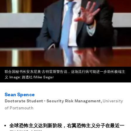
联合国秘书长安东尼奥·古特雷斯警告说，这场流行病可能进一步助长极端主
义
Image:
路透社/Mike Segar
Sean Spence
Doctorate Student - Security Risk Management
,
University
of Portsmouth
全球恐怖主义达到新阶段，右翼恐怖主义分子在最近一