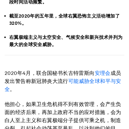
段时间活动频繁。
截至2020年的五年里，全球右翼恐怖主义活动增加了
320%。
右翼极端主义与太空安全、气候安全和新兴技术并列为
最大的全球安全威胁。
2020年4月，联合国秘书长古特雷斯向
安理会
成员
发出警告称新冠肺炎大流行
可能威胁全球和平与安
全
。
他担心，如果卫生危机得不到有效管理，会产生负
面的经济后果，再加上政府不当的应对措施，会为
白人至上主义和右翼极端分子提供可乘之机，制造
分裂、引起社会动荡甚至暴乱，以达到他们的目