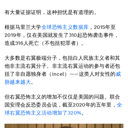
有大量证据证明，这种担忧是有道理的。
根据马里兰大学
全球恐怖主义数据库
，2015年至
2019年，仅在美国就发生了310起恐怖袭击事件，
造成316人死亡（不包括犯罪者）。
大多数是右翼极端分子，包括白人民族主义者和其
他非主流右翼分子。非主流右翼运动的参与者还包
括了非自愿独身者（incel）——这类人对女性的
威
胁越来越大
。
但右翼恐怖主义的增加不仅仅是美国的问题。联合
国安理会反恐委员会说，截至2020年的五年里，
全
球右翼恐怖主义活动增加了320%
。