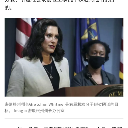
的。
密歇根州州长Gretchen Whitmer是右翼极端分子绑架阴谋的目
标。
Image:
密歇根州州长办公室