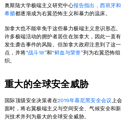
奥斯陆大学极端主义研究中心
报告指出，西班牙和
希腊
都逐渐成为右翼恐怖主义和暴力的温床。
加拿大也不能幸免于这些暴力极端主义意识形态。
许多极端活动的拥护者居住在加拿大，因此一直有
发生袭击事件的风险。但加拿大政府注意到了这一
点，并将
“战斗18”
和
“鲜血与荣誉”
列为右翼恐怖组
织。
重大的全球安全威胁
国际顶级安全决策者在
2019年慕尼黑安全会议
上会
面时，将右翼极端主义与空间安全、气候安全和新
兴技术并列为最大的全球安全威胁。