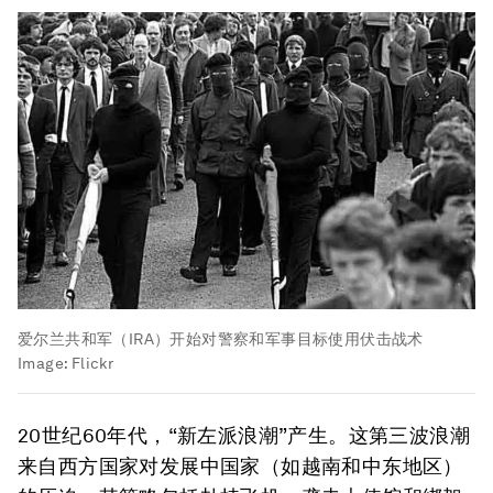
爱尔兰共和军（IRA）开始对警察和军事目标使用伏击战术
Image:
Flickr
20世纪60年代，“新左派浪潮”产生。这第三波浪潮
来自西方国家对发展中国家（如越南和中东地区）