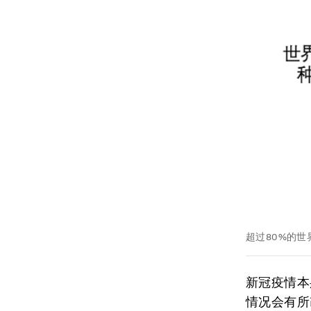
超过80%的
新冠疫情本
情况会有所