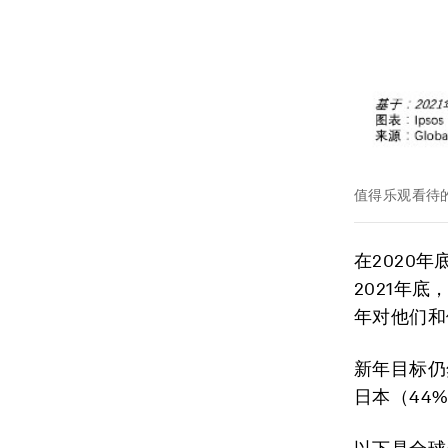
值得乐观看待
在2020
2021年
年对他们和
新年目标仍
日本（44