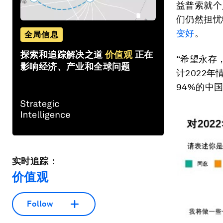
益普索就个
们仍然担忧
变好
。
全局信息
探索和追踪解决之道
价值观
正在
“希望永存，
影响经济、产业和全球问题
计2022年
94%的中
实时追踪：
价值观
Follow