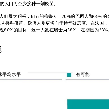
上的人口将至少接种一剂疫苗。
人们最为积极，81%的秘鲁人、76%的巴西人和69%
年成功接种疫苗。欧洲人则更倾向于持怀疑态度。在法国，
现80%的目标，这一人数在瑞士为38%，在德国为33%
境