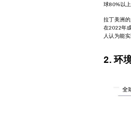
球80%以
拉丁美洲的
在2022
人认为能实
2.
环