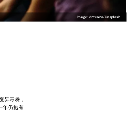
Image:
Antenna/Unsplash
戎变异毒株，
一年仍抱有