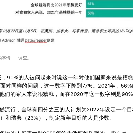
的事情——调查。
年底，90%的人被问起来时说这一年对他们国家来说是糟
底，面对同样的问题，这一数字下降到77%。2021年，56
他们的家人来说很糟糕，而在2020年这一数字则是90
然流行，全球有四分之三的人计划为2022年设定一个
%）和瑞典（23%），制定新年目标的人是少数。