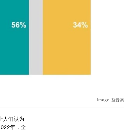
Image:
益普索
让人们认为
022年，全