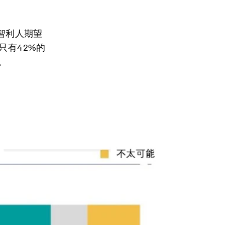
的智利人期望
只有42%的
。