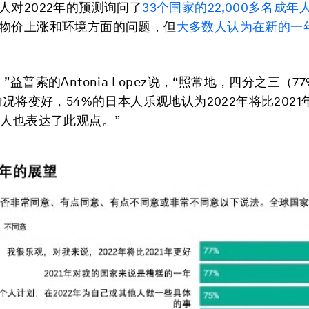
人对2022年的预测询问了
33
个国家的
22,000
多名成年
物价上涨和环境方面的问题，但
大多数人认为在新的一
”益普索的Antonia Lopez说，“照常地，四分之三（7
情况将变好，54%的日本人乐观地认为2022年将比202
国人也表达了此观点。”