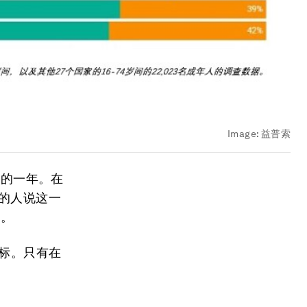
Image:
益普索
糕的一年。在
%的人说这一
%。
目标。只有在