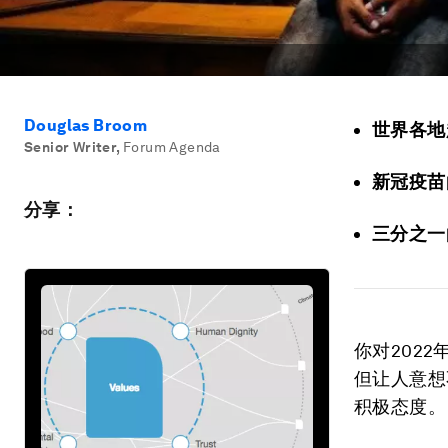
Douglas Broom
世界各地
Senior Writer
,
Forum Agenda
新冠疫苗
分享：
三分之一
你对202
但让人意想
积极态度。