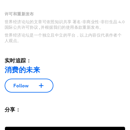
许可和重新发布
世界经济论坛的文章可依照知识共享 署名-非商业性-非衍生品 4.0
国际公共许可协议 , 并根据我们的使用条款重新发布。
世界经济论坛是一个独立且中立的平台，以上内容仅代表作者个
人观点。
实时追踪：
消费的未来
Follow
分享：