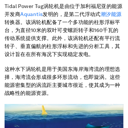
Tidal Power Tug涡轮机是由位于加利福尼亚的能源
开发商
Aquantis
发明的，是第二代浮动式
潮汐能源
转换器。该涡轮机配备了一个多功能的柱形浮标平
台，为直径10米的双叶可变螺距转子和160千瓦的
传动系统提供支撑。此外，该涡轮机还配有平行流
转子、垂直偏航的柱形浮标和先进的分析工具，其
设计旨在在所有海况下实现稳定发电。
这种水下涡轮机是用于美国东海岸海湾流的理想选
择，海湾流会形成很多环形流动，也即旋涡。这些
能源密集型的涡流距主要城市很近，使其成为一种
战略性的能源资源。