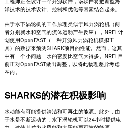
工程师正在设计一个开源软件，该软件将把新型海
洋技术的技术设计、控制和优化等因素结合起来。
由于水下涡轮机的工作原理类似于风力涡轮机（两
者分别就水和空气的流体运动产生反应），NREL计
划使用OpenFAST（一种开源风力涡轮机模拟工
具）的数据来预测SHARK项目的性能。然而，这其
中有一个小问题：水的密度比空气大得多。NREL目
前正对OpenFAST做出调整，以将此物理差异考虑
在内。
SHARKS
的潜在积极影响
水动能有可能提供清洁和可再生的能源。此外，由
于水是不断运动的，水下涡轮机可以24小时提供电
力，这使其成为比风能和太阳能更可靠的能源。