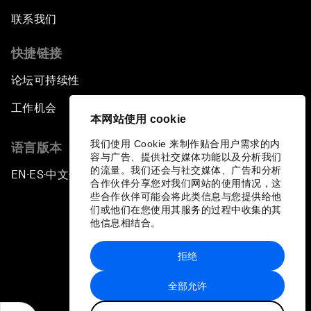
联系我们
快捷链接
论坛可持续性
工作机会
本网站使用 cookie
我们使用 Cookie 来制作贴合用户需求的内
语言版本
容与广告、提供社交媒体功能以及分析我们
的流量。我们还会与社交媒体、广告和分析
EN
ES
中文
日本語
▪
▪
▪
合作伙伴分享您对我们网站的使用情况，这
些合作伙伴可能会将此类信息与您提供给他
们或他们在您使用其服务的过程中收集的其
他信息相结合。
拒绝
隐私政策和服务条款
全部允许
站点地图