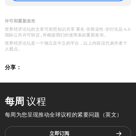
许可和重新发布
世界经济论坛的文章可依照知识共享 署名-非商业性-非衍生品 4.0
国际公共许可协议 , 并根据我们的使用条款重新发布。
世界经济论坛是一个独立且中立的平台，以上内容仅代表作者个
人观点。
分享：
每周
议程
每周为您呈现推动全球议程的紧要问题（英文）
立即订阅