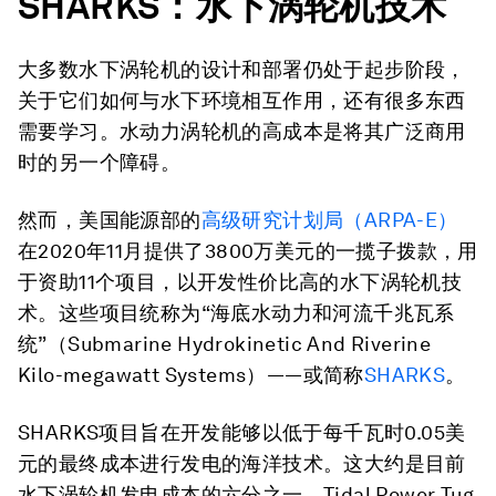
SHARKS
：水下涡轮机技术
大多数水下涡轮机的设计和部署仍处于起步阶段，
关于它们如何与水下环境相互作用，还有很多东西
需要学习。水动力涡轮机的高成本是将其广泛商用
时的另一个障碍。
然而，美国能源部的
高级研究计划局（
ARPA-E
）
在2020年11月提供了3800万美元的一揽子拨款，用
于资助11个项目，以开发性价比高的水下涡轮机技
术。这些项目统称为“海底水动力和河流千兆瓦系
统”（Submarine Hydrokinetic And Riverine
Kilo-megawatt Systems）——或简称
SHARKS
。
SHARKS项目旨在开发能够以低于每千瓦时0.05美
元的最终成本进行发电的海洋技术。这大约是目前
水下涡轮机发电成本的六分之一。Tidal Power Tug