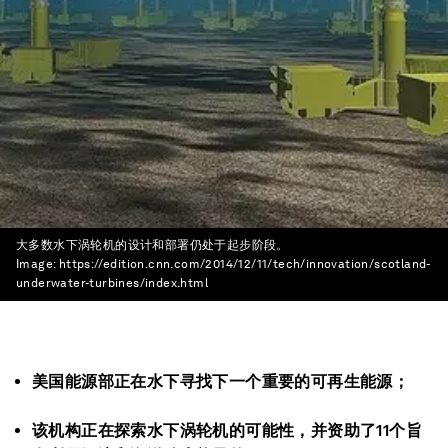
大多数水下涡轮机的设计和部署仍处于起步阶段。
Image:
https://edition.cnn.com/2014/12/11/tech/innovation/scotland-
underwater-turbines/index.html
美国能源部正在水下寻找下一个重要的可再生能源；
该机构正在探索水下涡轮机的可能性，并资助了
11
个旨