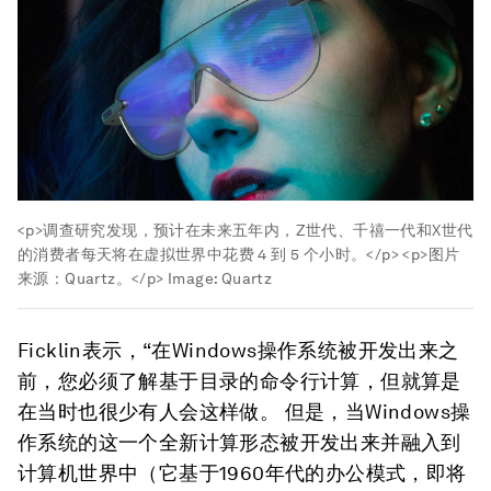
<p>调查研究发现，预计在未来五年内，Z世代、千禧一代和X世代
的消费者每天将在虚拟世界中花费 4 到 5 个小时。</p> <p>图片
来源：Quartz。</p>
Image:
Quartz
Ficklin表示，“在Windows操作系统被开发出来之
前，您必须了解基于目录的命令行计算，但就算是
在当时也很少有人会这样做。 但是，当Windows操
作系统的这一个全新计算形态被开发出来并融入到
计算机世界中（它基于1960年代的办公模式，即将