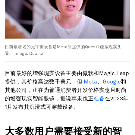
目前最著名的元宇宙设备是Meta所提供的Quest2虚拟现实头
显。
Image:
Quartz
目前最好的增强现实设备主要由微软和Magic Leap
提供，其价格高达数千美元。但
Meta
、
Google
和
其他公司，正在为普通消费者开发价格实惠且时尚
的增强现实智能眼镜，据说苹果也正
准备
在2023年
1月发布其沉浸式可穿戴设备。
大多数用户需要接受新的智