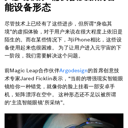
能设备形态
尽管技术上已经有了这些进步，但所谓“身临其
境”的虚拟体验，对于用户来说在很大程度上依旧是
陌生的。而在某些情况下，与iPhone相比，这些设
备使用起来也很困难。 为了让用户进入元宇宙的下
一阶段，我们需要解决这个问题。
前Magic Leap合作伙伴
Argodesign
的首席创意技
术专家Jared Ficklin表示，“当前的增强现实智能眼
镜给你一种错觉，就像你的脸上挂着一部安卓手
机，矩阵漂浮在空中。 这种形态还不足以被所谓
的‘主流智能眼镜’所采纳”。