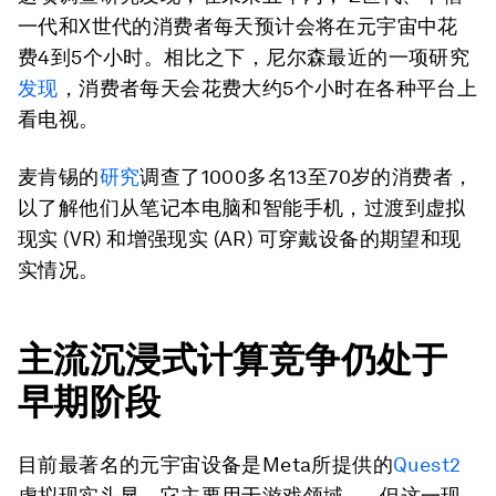
一代和X世代的消费者每天预计会将在元宇宙中花
费4到5个小时。相比之下，尼尔森最近的一项研究
发现
，消费者每天会花费大约5个小时在各种平台上
看电视。
麦肯锡的
研究
调查了1000多名13至70岁的消费者，
以了解他们从笔记本电脑和智能手机，过渡到虚拟
现实 (VR) 和增强现实 (AR) 可穿戴设备的期望和现
实情况。
主流沉浸式计算竞争仍处于
早期阶段
目前最著名的元宇宙设备是Meta所提供的
Quest2
虚拟现实头显，它主要用于游戏领域——但这一现