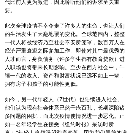
代比前人更为激进，因此聆听他们的诉求至关重
要。
此次全球疫情不幸夺走了许多人的生命，也让人们
的生活发生了天翻地覆的变化。全球范围内，整整
一代人将被经济乃至社会不安所笼罩，数百万人在
经济严重衰退之际参加工作。即使对其中最优秀的
人才而言，身负债务（许多学生都有教育贷款）进
入职场也将带来长期影响。至少在西方社会中，千
禧一代的收入、资产和财富状况已远不如上一辈，
拥有房子和孩子的可能性更低。
如今，另一代年轻人（Z世代）也陆续进入社会。
他们认为现有社会体系已然千疮百孔，长期深陷诸
多问题的困扰，而此次疫情使情况进一步恶化。正
如一名年轻学生在接受《纽约时报》采访时所
言：“年轻人迫切渴望彻底变革，因为我们眼前的道