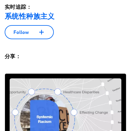
实时追踪：
系统性种族主义
Follow
分享：