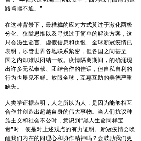
路崎岖不通。”
在这种背景下，最糟糕的应对方式莫过于激化两极
分化、狭隘思维以及寻找过于简单的解决方案，这
只会滋生谣言、虚假信息和仇恨。全球新冠疫情已
表明，尽管世界各地联系紧密，但各国之间甚至一
国之内却难以团结一致。疫情隔离期间，的确涌现
出许多无私奉献、团结合作的佳话，但自私自利的
行为也屡见不鲜。放眼全球，互惠互助的美德严重
缺失。
人类学证据表明，人之所以为人，是因为能够相互
合作并创造出超越自身的伟大事物。当人们抗议种
族主义和社会不公时，意识到“黑人生命同样宝
贵”时，便是对上述观点的有力证明。新冠疫情会唤
醒我们内在的同理心和协作精神吗？会鼓励我们更