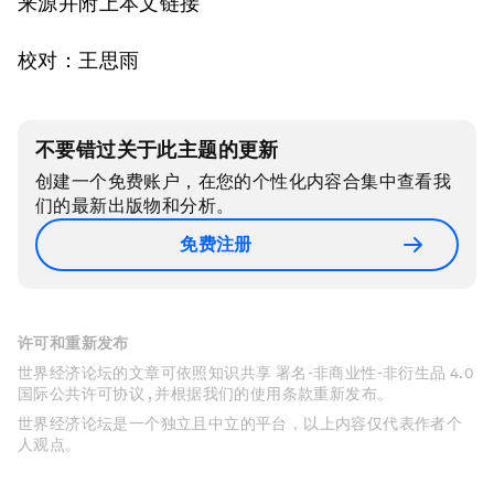
来源并附上本文链接
校对：王思雨
不要错过关于此主题的更新
创建一个免费账户，在您的个性化内容合集中查看我
们的最新出版物和分析。
免费注册
许可和重新发布
世界经济论坛的文章可依照知识共享 署名-非商业性-非衍生品 4.0
国际公共许可协议 , 并根据我们的使用条款重新发布。
世界经济论坛是一个独立且中立的平台，以上内容仅代表作者个
人观点。