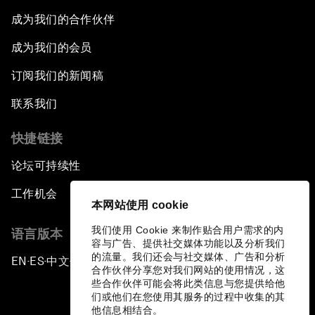
成为我们的合作伙伴
成为我们的会员
订阅我们的新闻稿
联系我们
快捷链接
论坛可持续性
工作机会
本网站使用 cookie
我们使用 Cookie 来制作贴合用户需求的内
语言版本
容与广告、提供社交媒体功能以及分析我们
的流量。我们还会与社交媒体、广告和分析
EN
ES
中文
日本語
▪
▪
▪
合作伙伴分享您对我们网站的使用情况，这
些合作伙伴可能会将此类信息与您提供给他
们或他们在您使用其服务的过程中收集的其
他信息相结合。