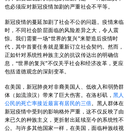
也必须应对新冠疫情加剧的严重社会不平等。
新冠疫情的蔓延加剧了社会不公的问题。疫情来临
时，不同社会阶层面临的风险差异之大，令人震
惊。我们需要一场“世界的复兴”来塑造后疫情时
代，其中首要任务就是重新订立社会契约。然而，
正如针对系统性种族主义的抗议传达出的明确信
息，“世界的复兴”不仅关乎社会和经济改革，更应
包括道德观念的深刻变革。
在美国，新冠肺炎对非裔美国人、低收入和弱势群
体（如流浪汉）带来了巨大伤害。在洛杉矶，
黑人
公民的死亡率接近最富有居民的三倍
。黑人群体在
新冠疫情中受到的影响格外严重，这不仅反映了由
来已久的种族主义，更折射出延续至今的系统性不
公。与许多其他国家一样，在美国，面临种族歧视