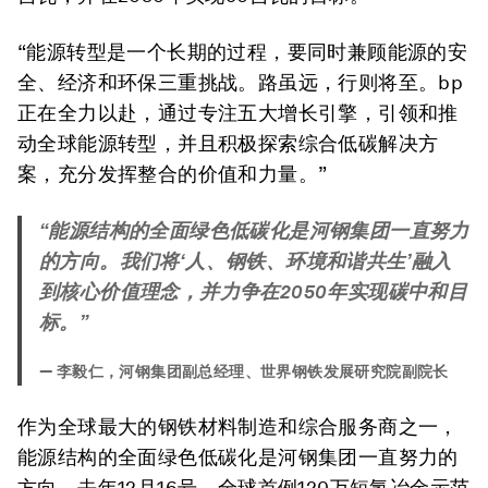
“能源转型是一个长期的过程，要同时兼顾能源的安
全、经济和环保三重挑战。路虽远，行则将至。bp
正在全力以赴，通过专注五大增长引擎，引领和推
动全球能源转型，并且积极探索综合低碳解决方
案，充分发挥整合的价值和力量。”
“能源结构的全面绿色低碳化是河钢集团一直努力
的方向。我们将‘人、钢铁、环境和谐共生’融入
到核心价值理念，并力争在2050年实现碳中和目
标。”
—
李毅仁，河钢集团副总经理、世界钢铁发展研究院副院长
作为全球最大的钢铁材料制造和综合服务商之一，
能源结构的全面绿色低碳化是河钢集团一直努力的
方向。去年12月16号，全球首例120万短氢冶金示范