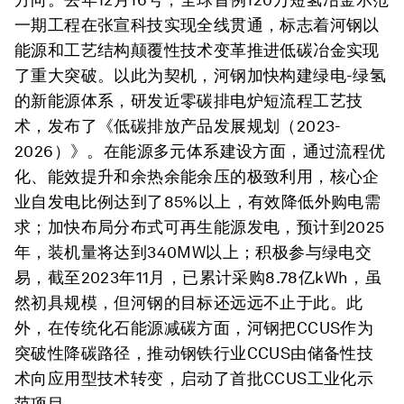
一期工程在张宣科技实现全线贯通，标志着河钢以
能源和工艺结构颠覆性技术变革推进低碳冶金实现
了重大突破。以此为契机，河钢加快构建绿电-绿氢
的新能源体系，研发近零碳排电炉短流程工艺技
术，发布了《低碳排放产品发展规划（2023-
2026）》。在能源多元体系建设方面，通过流程优
化、能效提升和余热余能余压的极致利用，核心企
业自发电比例达到了85%以上，有效降低外购电需
求；加快布局分布式可再生能源发电，预计到2025
年，装机量将达到340MW以上；积极参与绿电交
易，截至2023年11月，已累计采购8.78亿kWh，虽
然初具规模，但河钢的目标还远远不止于此。此
外，在传统化石能源减碳方面，河钢把CCUS作为
突破性降碳路径，推动钢铁行业CCUS由储备性技
术向应用型技术转变，启动了首批CCUS工业化示
范项目。