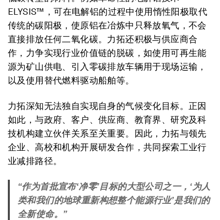
ELYSIS™，可在电解铝的过程中使用惰性阳极取代
传统的碳阳极，使原铝在冶炼中只释放氧气，不会
直接排放任何二氧化碳。力拓还积极与供应商合
作，力争实现行业价值链的脱碳，如使用可再生能
源为矿山供电、引入零碳排放车辆用于现场运输，
以及使用替代燃料驱动船舶等。
力拓深知无法独自实现自身的气候变化目标。正因
如此，与政府、客户、供应商、教育界、研究及科
技机构建立伙伴关系至关重要。因此，力拓与领先
企业、高校和机构开展研发合作，共同探索工业行
业减排路径。
“作为首批宣布‘净零’目标的大型公司之一，‘为人
类和我们的地球重新构想整个能源行业’是我们的
全新使命。”