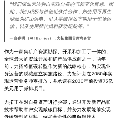
“我们深知无法独自实现自身的气候变化目标。因
此，我们积极与价值链伙伴合作，如使用可再生
能源为矿山供电、引入零碳排放车辆用于现场运
输，以及使用替代燃料驱动船舶等。”
—
白睿明 （Alf Barrios），力拓集团首席商务官
作为一家集矿产资源勘探、开采和加工于一体的、
全球最大的资源开采和矿产品供应商之一，两年
前，力拓将低碳转型作为新的战略核心，为实现业
务运营的脱碳建立实施路径。力拓计划在2050年实
现运营业务净零排放，并承诺在2030年前投资75亿
美元用于减排项目。
力拓正在对自身资产进行脱碳，通过开发新产品和
技术帮助客户实现减碳目标，并努力发展能够实现
低碳转型的材料。例如革命性的电解铝技术