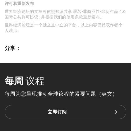
许可和重新发布
世界经济论坛的文章可依照知识共享 署名-非商业性-非衍生品 4.0
国际公共许可协议 , 并根据我们的使用条款重新发布。
世界经济论坛是一个独立且中立的平台，以上内容仅代表作者个
人观点。
分享：
每周
议程
每周为您呈现推动全球议程的紧要问题（英文）
立即订阅