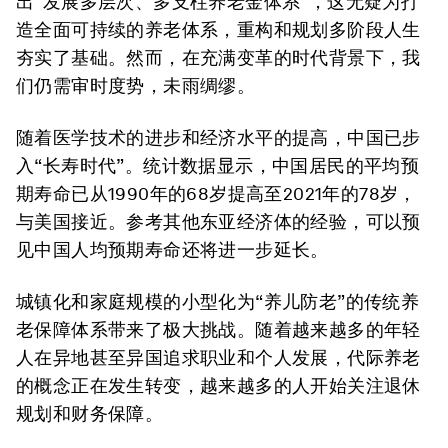
出“发展多层次、多支柱养老金体系”，这无疑为打
造全面可持续的养老体系，重构和规划多阶段人生
夯实了基础。然而，在充满变革的时代背景下，我
们仍需审时度势，未雨绸缪。
随着医学技术的进步和经济水平的提高，中国已步
入“长寿时代”。统计数据显示，中国居民的平均预
期寿命已从1990年的68岁提高至2021年的78岁，
与美国接近。参考其他东亚经济体的经验，可以预
见中国人均预期寿命还将进一步延长。
城镇化和家庭规模的小型化为“养儿防老”的传统养
老保障体系带来了极大挑战。随着越来越多的年轻
人在异地甚至异国追求职业和个人发展，代际养老
的概念正在发生转变，越来越多的人开始关注退休
规划和财务保障。