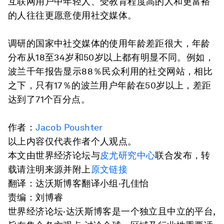
互联网用户中年轻人、受教育程度高的人和更富裕
的人往往更愿意使用社交媒体。
调研的国家中社交媒体的使用年龄差距很大，年龄
分布从18至34岁和50岁以上都有明显不同。例如，
波兰千年报告显示88％民众利用的社交网站，相比
之下，只有17％的波兰用户年龄在50岁以上，差距
达到了71个百分点。
作者：
Jacob Poushter
以上内容仅代表作者个人观点。
本文由世界经济论坛与
皮尤研究中心
联合发布，转
载请注明来源并附上
原文链接
翻译：达沃斯博客翻译小组·孔佳怡
责编：刘博睿
世界经济论坛·达沃斯博客是一个独立且中立的平台,