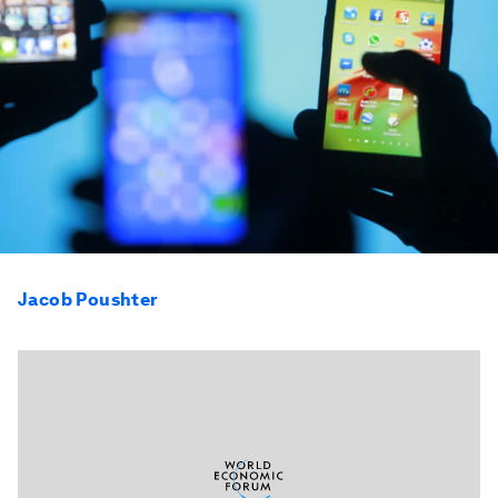
Jacob Poushter