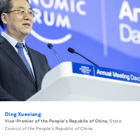
Ding Xuexiang
Vice-Premier of the People's Republic of China
,
State
Council of the People's Republic of China