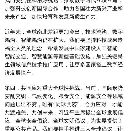
我们要抓住和用好机遇，推动数字时代互联互通，
加强科技创新国际合作，助力各国壮大新兴产业和
未来产业，加快培育和发展新质生产力。
近年来，全球南北差距更加突出，技术鸿沟、数字
鸿沟、智能鸿沟仍在扩大。我们要坚持科技成果造
福全人类的理念，帮助发展中国家建设人工智能、
智能交通、智慧能源等新型基础设施，加强关键民
生领域信息技术推广应用，让更多国家搭上数字经
济发展快车。
第四，共同应对重大全球性挑战。当前，国际形势
变乱交织，气候变化、粮食安全、能源安全等领域
问题层出不穷，唯有“同球共济”、合力应对，才能
共渡难关、共创未来。习近平主席提出全球发展倡
议、全球安全倡议、全球文明倡议，为世界提供了
重要公共产品。我们要携手推进三大全球倡议，让