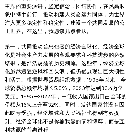
主席的重要演讲，坚定信念，团结协作，在风高浪
急中携手前行，推动构建人类命运共同体，为世界
注入更多稳定性和确定性，建设一个共同发展的公
正世界。在这里，我愿谈几点看法。
第一，共同推动普惠包容的经济全球化。经济全球
化是社会生产力发展的客观要求和科技进步的必然
结果，是浩浩荡荡的历史潮流。这些年，经济全球
化虽然遭遇逆风和回头浪，但仍然展现出巨大韧性
和活力。根据世界贸易组织数据，1995年以来，全
球贸易总额年均增长5.8%，2023年达到30.4万亿
美元。1995—2022年，中低收入国家出口占全球的
份额从16%上升至32%。同时，发达国家并没有因
此吃亏受损，经济增速和人民福祉也得到有效提
升。经济全球化不是你输我赢的零和博弈，而是互
利共赢的普惠进程。