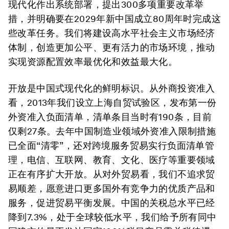
现代化作出系统部署，提出300多项重要改革举
措，并明确要在2029年新中国成立80周年时完成这
些改革任务。我们将建设高水平社会主义市场经济
体制，创造更加公平、更有活力的市场环境，推动
实现资源配置效率最优化和效益最大化。
开放是中国式现代化的鲜明标识。
从外商投资准入
看，
2013年我们设立上海自贸试验区，发布第一份
外资准入负面清单，清单条目当时有190条，目前
仅剩27条。去年中国制造业领域外资准入限制措施
已全面“清零”，还对跨境服务贸易实行负面清单管
理，电信、互联网、教育、文化、医疗等重要领域
正在有序扩大开放。
从对外贸易看，
我们不追求贸
易顺差，愿意进口更多国外有竞争力的优质产品和
服务，促进贸易平衡发展。中国的关税总水平已经
降到7.3%，处于全球较低水平，我们给予所有同中