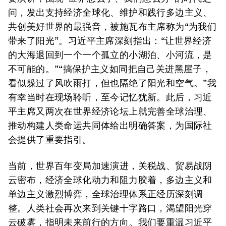
问，发出支持经济全球化、维护和践行多边主义、
共创美好世界的最强音，被施瓦布主席称为“为我们
带来了阳光”。习近平主席深刻指出：“让世界经济
的大海退回到一个一个孤立的小湖泊、小河流，是
不可能的。”“搞保护主义如同把自己关进黑屋子，
看似躲过了风吹雨打，但也隔绝了阳光和空气。”我
有幸当时在现场聆听，至今记忆犹新。此后，习近
平主席又两次在世界经济论坛上就完善全球治理、
推动构建人类命运共同体给出明确答案，为国际社
会提供了重要指引。
当前，世界百年变局加速演进，关税战、贸易战阴
云密布，经济全球化动力和阻力胶着，多边主义和
单边主义激烈博弈，全球治理体系正经历深刻调
整。人类社会再次来到关键十字路口，渴望阳光穿
云破雾，指明未来前行的方向。我们要重温习近平