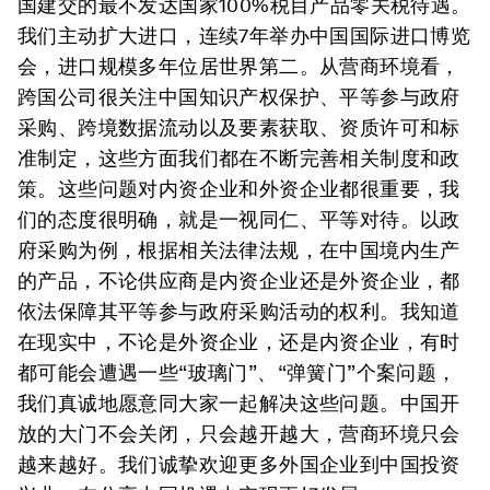
国建交的最不发达国家100%税目产品零关税待遇。
我们主动扩大进口，连续7年举办中国国际进口博览
会，进口规模多年位居世界第二。
从营商环境看，
跨国公司很关注中国知识产权保护、平等参与政府
采购、跨境数据流动以及要素获取、资质许可和标
准制定，这些方面我们都在不断完善相关制度和政
策。这些问题对内资企业和外资企业都很重要，我
们的态度很明确，就是一视同仁、平等对待。以政
府采购为例，根据相关法律法规，在中国境内生产
的产品，不论供应商是内资企业还是外资企业，都
依法保障其平等参与政府采购活动的权利。我知道
在现实中，不论是外资企业，还是内资企业，有时
都可能会遭遇一些“玻璃门”、“弹簧门”个案问题，
我们真诚地愿意同大家一起解决这些问题。中国开
放的大门不会关闭，只会越开越大，营商环境只会
越来越好。我们诚挚欢迎更多外国企业到中国投资