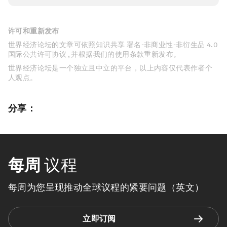
许可和重新发布
世界经济论坛的文章可依照知识共享 署名-非商业性-非衍生品 4.0
国际公共许可协议 , 并根据我们的使用条款重新发布。
世界经济论坛是一个独立且中立的平台，以上内容仅代表作者个
人观点。
分享：
每周
议程
每周为您呈现推动全球议程的紧要问题（英文）
立即订阅