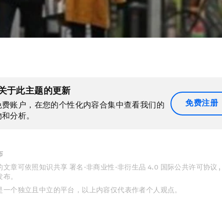
关于此主题的更新
免费注册
免费账户，在您的个性化内容合集中查看我们的
物和分析。
布
文章可依照知识共享 署名-非商业性-非衍生品 4.0 国际公共许可协议 
发布。
是一个独立且中立的平台，以上内容仅代表作者个人观点。