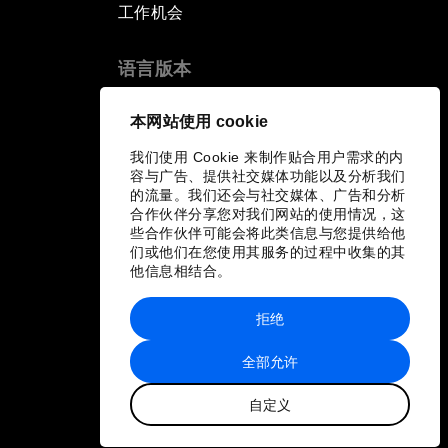
工作机会
语言版本
EN
ES
中文
日本語
▪
▪
▪
本网站使用 cookie
我们使用 Cookie 来制作贴合用户需求的内
容与广告、提供社交媒体功能以及分析我们
的流量。我们还会与社交媒体、广告和分析
合作伙伴分享您对我们网站的使用情况，这
些合作伙伴可能会将此类信息与您提供给他
们或他们在您使用其服务的过程中收集的其
他信息相结合。
拒绝
全部允许
自定义