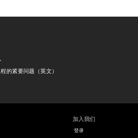
程
议程的紧要问题（英文）
加入我们
登录