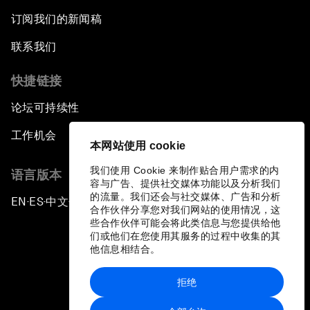
订阅我们的新闻稿
联系我们
快捷链接
论坛可持续性
工作机会
本网站使用 cookie
我们使用 Cookie 来制作贴合用户需求的内
语言版本
容与广告、提供社交媒体功能以及分析我们
的流量。我们还会与社交媒体、广告和分析
EN
ES
中文
日本語
▪
▪
▪
合作伙伴分享您对我们网站的使用情况，这
些合作伙伴可能会将此类信息与您提供给他
们或他们在您使用其服务的过程中收集的其
他信息相结合。
拒绝
隐私政策和服务条款