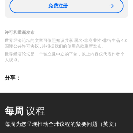
免费注册
许可和重新发布
世界经济论坛的文章可依照知识共享 署名-非商业性-非衍生品 4.0
国际公共许可协议 , 并根据我们的使用条款重新发布。
世界经济论坛是一个独立且中立的平台，以上内容仅代表作者个
人观点。
分享：
每周
议程
每周为您呈现推动全球议程的紧要问题（英文）