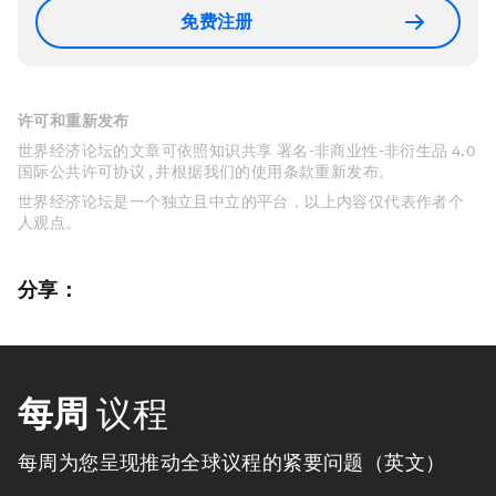
免费注册
许可和重新发布
世界经济论坛的文章可依照知识共享 署名-非商业性-非衍生品 4.0
国际公共许可协议 , 并根据我们的使用条款重新发布。
世界经济论坛是一个独立且中立的平台，以上内容仅代表作者个
人观点。
分享：
每周
议程
每周为您呈现推动全球议程的紧要问题（英文）