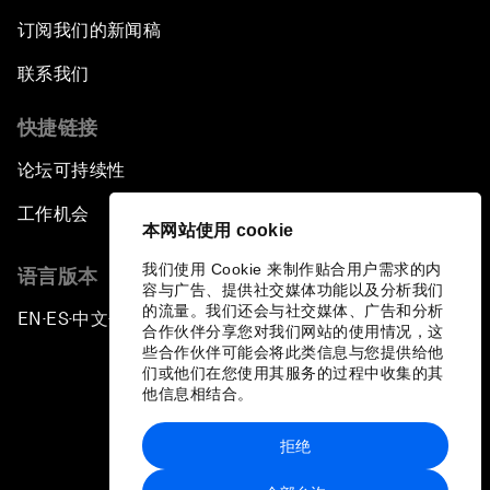
订阅我们的新闻稿
联系我们
快捷链接
论坛可持续性
工作机会
本网站使用 cookie
我们使用 Cookie 来制作贴合用户需求的内
语言版本
容与广告、提供社交媒体功能以及分析我们
的流量。我们还会与社交媒体、广告和分析
EN
ES
中文
日本語
▪
▪
▪
合作伙伴分享您对我们网站的使用情况，这
些合作伙伴可能会将此类信息与您提供给他
们或他们在您使用其服务的过程中收集的其
他信息相结合。
拒绝
隐私政策和服务条款