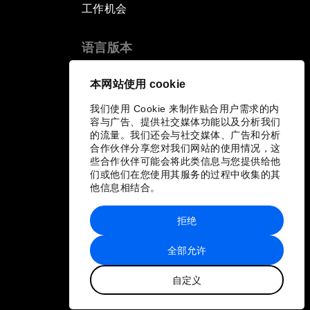
工作机会
语言版本
EN
ES
中文
日本語
▪
▪
▪
本网站使用 cookie
我们使用 Cookie 来制作贴合用户需求的内
容与广告、提供社交媒体功能以及分析我们
的流量。我们还会与社交媒体、广告和分析
合作伙伴分享您对我们网站的使用情况，这
些合作伙伴可能会将此类信息与您提供给他
们或他们在您使用其服务的过程中收集的其
他信息相结合。
拒绝
全部允许
自定义