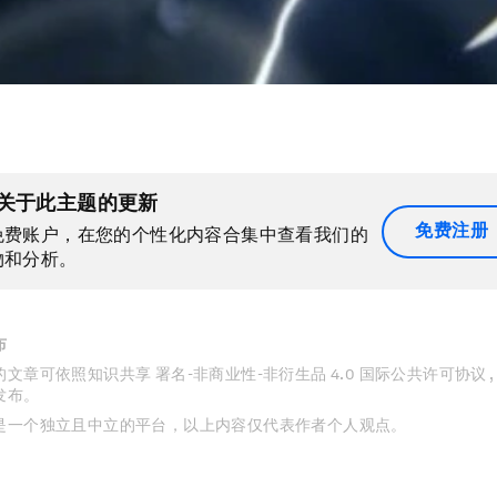
关于此主题的更新
免费注册
免费账户，在您的个性化内容合集中查看我们的
物和分析。
布
文章可依照知识共享 署名-非商业性-非衍生品 4.0 国际公共许可协议 
发布。
是一个独立且中立的平台，以上内容仅代表作者个人观点。