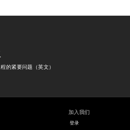
程
议程的紧要问题（英文）
加入我们
登录