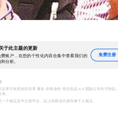
关于此主题的更新
免费注册
免费账户，在您的个性化内容合集中查看我们的
物和分析。
布
文章可依照知识共享 署名-非商业性-非衍生品 4.0 国际公共许可协议 
发布。
是一个独立且中立的平台，以上内容仅代表作者个人观点。