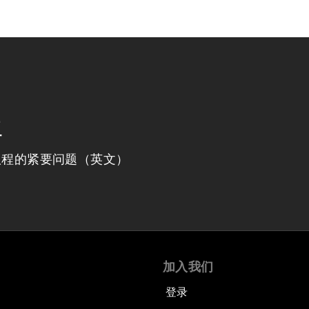
程
议程的紧要问题（英文）
加入我们
登录