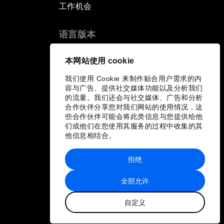
工作机会
语言版本
EN
ES
中文
日本語
▪
▪
▪
本网站使用 cookie
我们使用 Cookie 来制作贴合用户需求的内
容与广告、提供社交媒体功能以及分析我们
的流量。我们还会与社交媒体、广告和分析
合作伙伴分享您对我们网站的使用情况，这
些合作伙伴可能会将此类信息与您提供给他
们或他们在您使用其服务的过程中收集的其
他信息相结合。
拒绝
全部允许
自定义