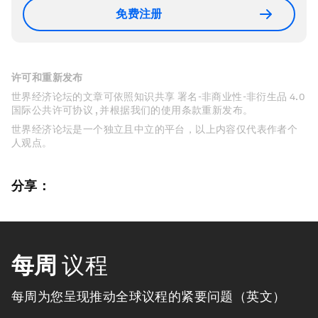
免费注册
许可和重新发布
世界经济论坛的文章可依照知识共享 署名-非商业性-非衍生品 4.0
国际公共许可协议 , 并根据我们的使用条款重新发布。
世界经济论坛是一个独立且中立的平台，以上内容仅代表作者个
人观点。
分享：
每周
议程
每周为您呈现推动全球议程的紧要问题（英文）