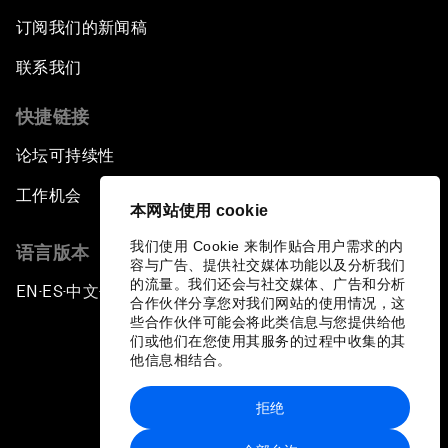
订阅我们的新闻稿
联系我们
快捷链接
论坛可持续性
工作机会
本网站使用 cookie
我们使用 Cookie 来制作贴合用户需求的内
语言版本
容与广告、提供社交媒体功能以及分析我们
的流量。我们还会与社交媒体、广告和分析
EN
ES
中文
日本語
▪
▪
▪
合作伙伴分享您对我们网站的使用情况，这
些合作伙伴可能会将此类信息与您提供给他
们或他们在您使用其服务的过程中收集的其
他信息相结合。
拒绝
隐私政策和服务条款