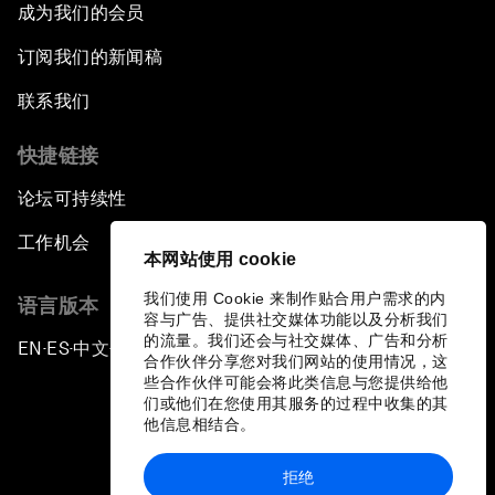
成为我们的会员
订阅我们的新闻稿
联系我们
快捷链接
论坛可持续性
工作机会
本网站使用 cookie
我们使用 Cookie 来制作贴合用户需求的内
语言版本
容与广告、提供社交媒体功能以及分析我们
的流量。我们还会与社交媒体、广告和分析
EN
ES
中文
日本語
▪
▪
▪
合作伙伴分享您对我们网站的使用情况，这
些合作伙伴可能会将此类信息与您提供给他
们或他们在您使用其服务的过程中收集的其
他信息相结合。
拒绝