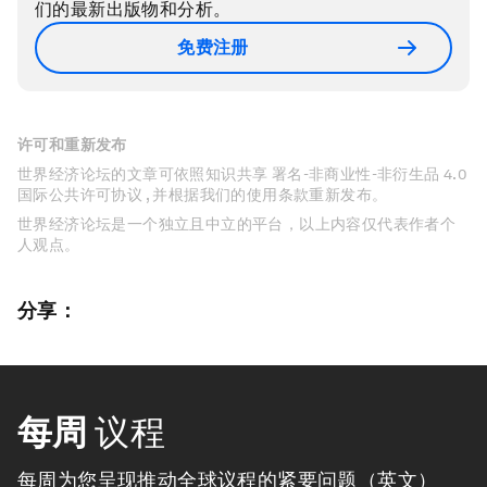
们的最新出版物和分析。
免费注册
许可和重新发布
世界经济论坛的文章可依照知识共享 署名-非商业性-非衍生品 4.0
国际公共许可协议 , 并根据我们的使用条款重新发布。
世界经济论坛是一个独立且中立的平台，以上内容仅代表作者个
人观点。
分享：
每周
议程
每周为您呈现推动全球议程的紧要问题（英文）