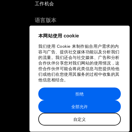
工作机会
语言版本
EN
ES
中文
日本語
▪
▪
▪
本网站使用 cookie
我们使用 Cookie 来制作贴合用户需求的内
容与广告、提供社交媒体功能以及分析我们
的流量。我们还会与社交媒体、广告和分析
合作伙伴分享您对我们网站的使用情况，这
些合作伙伴可能会将此类信息与您提供给他
们或他们在您使用其服务的过程中收集的其
他信息相结合。
拒绝
全部允许
自定义