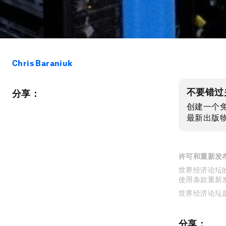
Chris Baraniuk
不要错过
分享：
创建一个
最新出版
许可和重新发
世界经济论坛的
使用条款重新
世界经济论坛
分享：