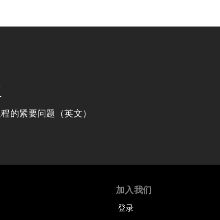
程
议程的紧要问题（英文）
加入我们
登录