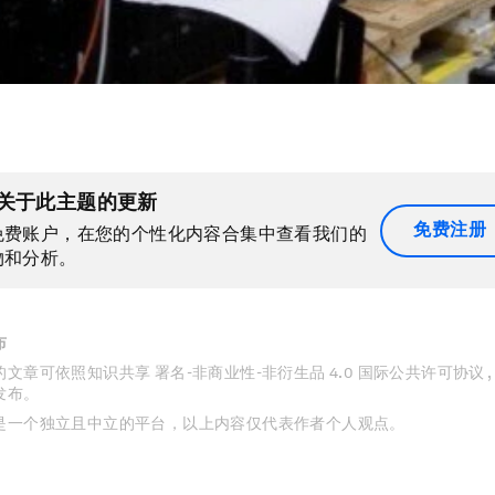
关于此主题的更新
免费注册
免费账户，在您的个性化内容合集中查看我们的
物和分析。
布
文章可依照知识共享 署名-非商业性-非衍生品 4.0 国际公共许可协议 
发布。
是一个独立且中立的平台，以上内容仅代表作者个人观点。