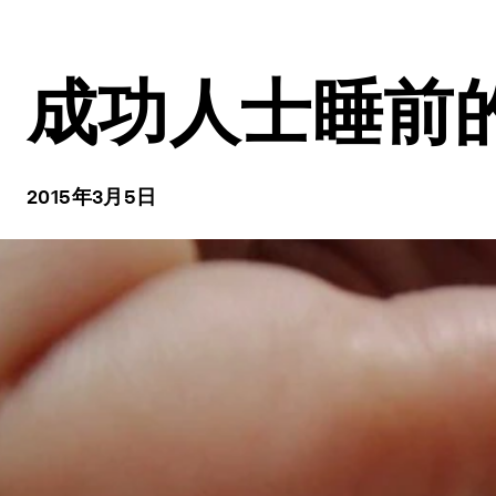
成功人士睡前
2015年3月5日