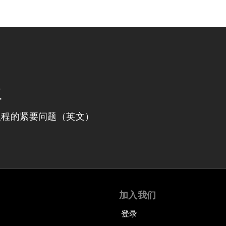
程
议程的紧要问题（英文）
加入我们
登录