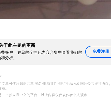
关于此主题的更新
免费注册
免费账户，在您的个性化内容合集中查看我们的
物和分析。
布
文章可依照知识共享 署名-非商业性-非衍生品 4.0 国际公共许可协议 
发布。
是一个独立且中立的平台，以上内容仅代表作者个人观点。