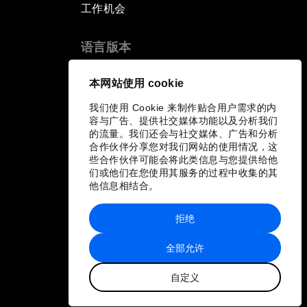
工作机会
语言版本
EN
ES
中文
日本語
▪
▪
▪
本网站使用 cookie
我们使用 Cookie 来制作贴合用户需求的内
容与广告、提供社交媒体功能以及分析我们
的流量。我们还会与社交媒体、广告和分析
合作伙伴分享您对我们网站的使用情况，这
些合作伙伴可能会将此类信息与您提供给他
们或他们在您使用其服务的过程中收集的其
他信息相结合。
拒绝
全部允许
自定义