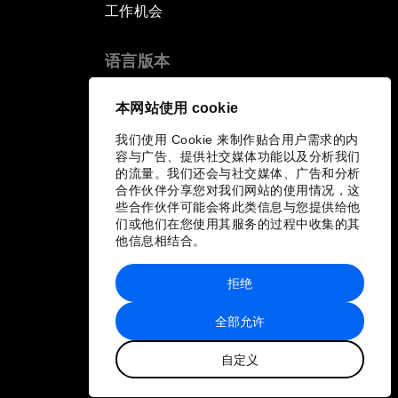
工作机会
语言版本
EN
ES
中文
日本語
▪
▪
▪
本网站使用 cookie
我们使用 Cookie 来制作贴合用户需求的内
容与广告、提供社交媒体功能以及分析我们
的流量。我们还会与社交媒体、广告和分析
合作伙伴分享您对我们网站的使用情况，这
些合作伙伴可能会将此类信息与您提供给他
们或他们在您使用其服务的过程中收集的其
他信息相结合。
拒绝
全部允许
自定义