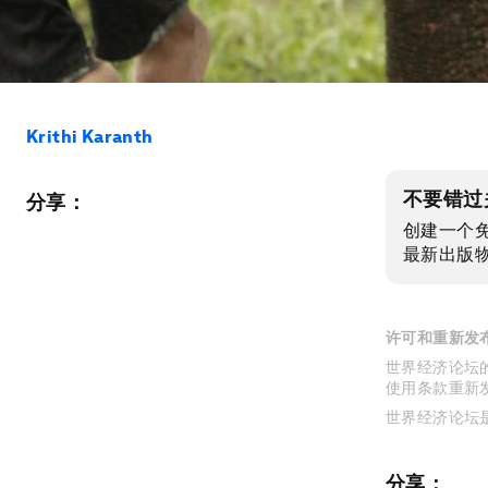
Krithi Karanth
不要错过
分享：
创建一个
最新出版
许可和重新发
世界经济论坛的
使用条款重新
世界经济论坛
分享：