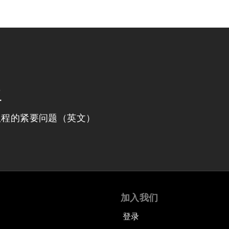
程
议程的紧要问题（英文）
加入我们
登录