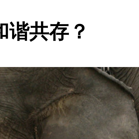
和谐共存？