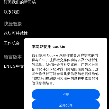
订阅我们的新闻稿
联系我们
快捷链接
论坛可持续性
工作机会
本网站使用 cookie
我们使用 Cookie 来制作贴合用户需求的内
语言版本
容与广告、提供社交媒体功能以及分析我们
的流量。我们还会与社交媒体、广告和分析
EN
ES
中文
日本語
▪
▪
▪
合作伙伴分享您对我们网站的使用情况，这
些合作伙伴可能会将此类信息与您提供给他
们或他们在您使用其服务的过程中收集的其
他信息相结合。
拒绝
隐私政策和服务条款
全部允许
站点地图