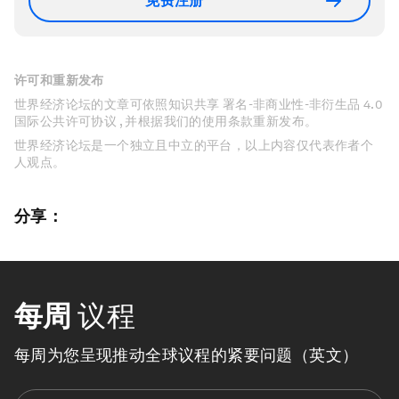
免费注册
许可和重新发布
世界经济论坛的文章可依照知识共享 署名-非商业性-非衍生品 4.0
国际公共许可协议 , 并根据我们的使用条款重新发布。
世界经济论坛是一个独立且中立的平台，以上内容仅代表作者个
人观点。
分享：
每周
议程
每周为您呈现推动全球议程的紧要问题（英文）