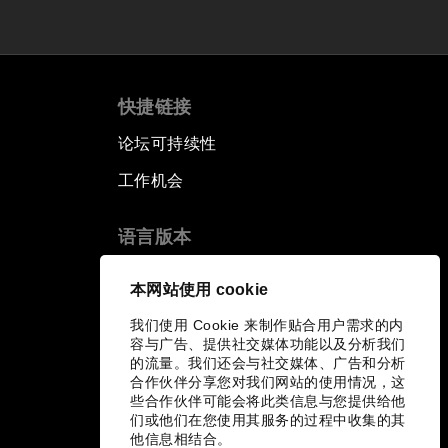
快捷链接
论坛可持续性
工作机会
语言版本
EN
ES
中文
日本語
▪
▪
▪
本网站使用 cookie
我们使用 Cookie 来制作贴合用户需求的内
容与广告、提供社交媒体功能以及分析我们
的流量。我们还会与社交媒体、广告和分析
合作伙伴分享您对我们网站的使用情况，这
些合作伙伴可能会将此类信息与您提供给他
们或他们在您使用其服务的过程中收集的其
他信息相结合。