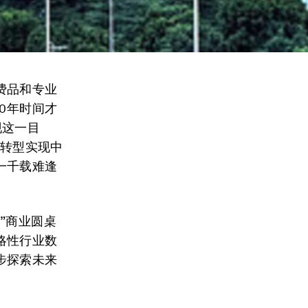
费品和专业
0年时间才
现这一目
字转型实现中
一千载难逢
”商业圆桌
略性行业数
步探索未来