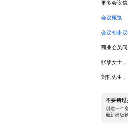
更多会议信
会议概览
会议初步议
商业会员问
张黎女士，E
刘哲先生，E
不要错过
创建一个
最新出版