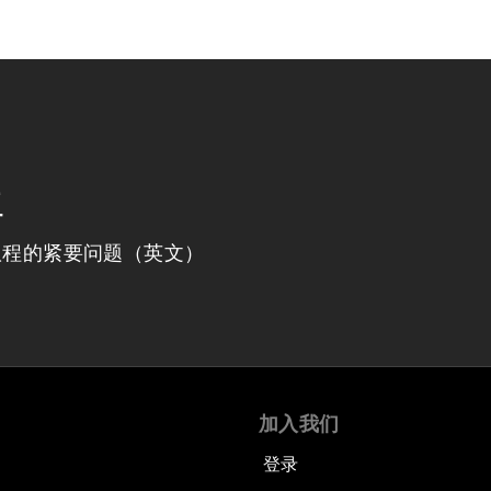
程
议程的紧要问题（英文）
加入我们
登录