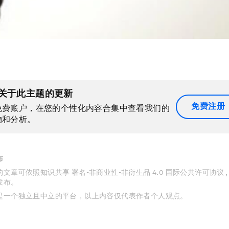
关于此主题的更新
免费注册
免费账户，在您的个性化内容合集中查看我们的
物和分析。
布
文章可依照知识共享 署名-非商业性-非衍生品 4.0 国际公共许可协议 
发布。
是一个独立且中立的平台，以上内容仅代表作者个人观点。