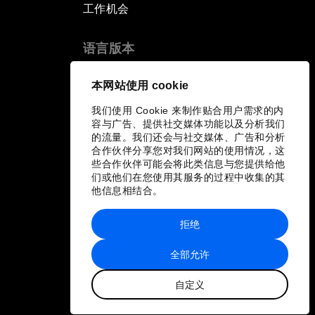
工作机会
语言版本
EN
ES
中文
日本語
▪
▪
▪
本网站使用 cookie
我们使用 Cookie 来制作贴合用户需求的内
容与广告、提供社交媒体功能以及分析我们
的流量。我们还会与社交媒体、广告和分析
合作伙伴分享您对我们网站的使用情况，这
些合作伙伴可能会将此类信息与您提供给他
们或他们在您使用其服务的过程中收集的其
他信息相结合。
拒绝
全部允许
自定义