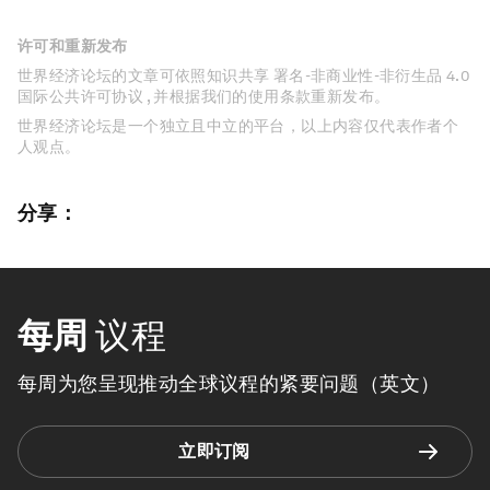
许可和重新发布
世界经济论坛的文章可依照知识共享 署名-非商业性-非衍生品 4.0
国际公共许可协议 , 并根据我们的使用条款重新发布。
世界经济论坛是一个独立且中立的平台，以上内容仅代表作者个
人观点。
分享：
每周
议程
每周为您呈现推动全球议程的紧要问题（英文）
立即订阅