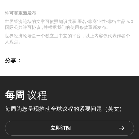
许可和重新发布
世界经济论坛的文章可依照知识共享 署名-非商业性-非衍生品 4.0
国际公共许可协议 , 并根据我们的使用条款重新发布。
世界经济论坛是一个独立且中立的平台，以上内容仅代表作者个
人观点。
分享：
每周
议程
每周为您呈现推动全球议程的紧要问题（英文）
立即订阅