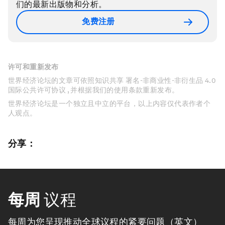
们的最新出版物和分析。
免费注册
许可和重新发布
世界经济论坛的文章可依照知识共享 署名-非商业性-非衍生品 4.0
国际公共许可协议 , 并根据我们的使用条款重新发布。
世界经济论坛是一个独立且中立的平台，以上内容仅代表作者个
人观点。
分享：
每周
议程
每周为您呈现推动全球议程的紧要问题（英文）