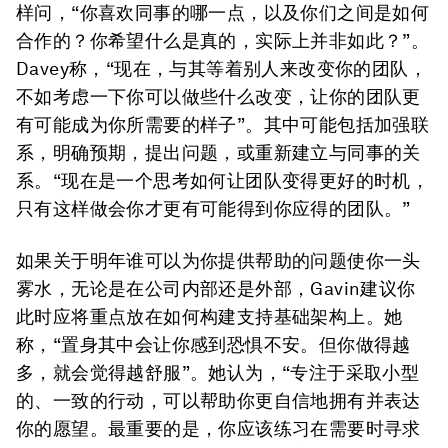
样问，“你喜欢同事的哪一点，以及你们之间是如何
合作的？你希望什么是真的，实际上并非如此？”。
Davey称，“现在，与其等着别人来改变你的团队，
不如考虑一下你可以做些什么改变，让你的团队更
有可能成为你所需要的样子”。其中可能包括加强联
系，明确预期，提出问题，或重新建立与同事的关
系。“现在是一个思考如何让团队变得更好的时机，
只有这样做会你才更有可能得到你应得的团队。”
如果关于明年谁可以为你提供帮助的问题使你一头
雾水，无论是在公司内部还是外部，Gavin建议你
此时应将重点放在如何构建支持基础架构上。她
称，“置身其中会让你感到恐惧不安。但你做得越
多，就会觉得越舒服”。她认为，“专注于采取小型
的、一致的行动，可以帮助你更自信地拥有并表达
你的愿望。最重要的是，你应该练习在需要时寻求