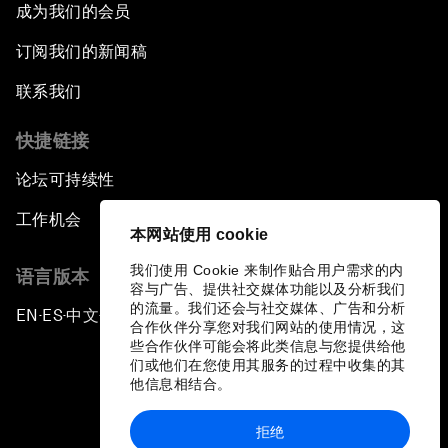
成为我们的会员
订阅我们的新闻稿
联系我们
快捷链接
论坛可持续性
工作机会
本网站使用 cookie
我们使用 Cookie 来制作贴合用户需求的内
语言版本
容与广告、提供社交媒体功能以及分析我们
的流量。我们还会与社交媒体、广告和分析
EN
ES
中文
日本語
▪
▪
▪
合作伙伴分享您对我们网站的使用情况，这
些合作伙伴可能会将此类信息与您提供给他
们或他们在您使用其服务的过程中收集的其
他信息相结合。
拒绝