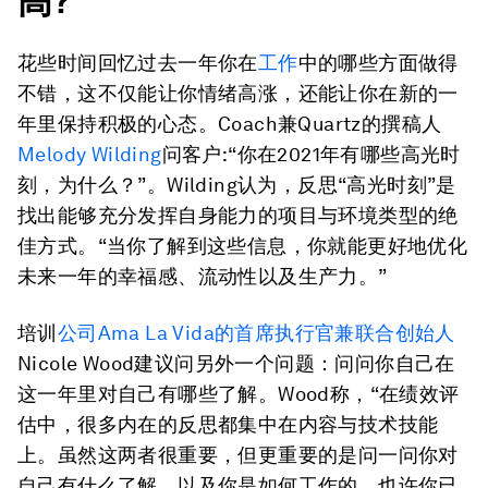
高?
花些时间回忆过去一年你在
工作
中的哪些方面做得
不错，这不仅能让你情绪高涨，还能让你在新的一
年里保持积极的心态。Coach兼Quartz的撰稿人
Melody Wilding
问客户:“你在2021年有哪些高光时
刻，为什么？”。Wilding认为，反思“高光时刻”是
找出能够充分发挥自身能力的项目与环境类型的绝
佳方式。“当你了解到这些信息，你就能更好地优化
未来一年的幸福感、流动性以及生产力。”
培训
公司Ama La Vida的首席执行官兼联合创始人
Nicole Wood建议问另外一个问题：问问你自己在
这一年里对自己有哪些了解。Wood称，“在绩效评
估中，很多内在的反思都集中在内容与技术技能
上。虽然这两者很重要，但更重要的是问一问你对
自己有什么了解，以及你是如何工作的。也许你已