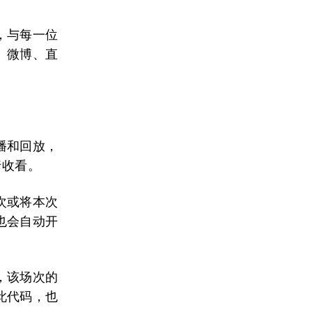
，与每一位
、微博、直
播和回放，
行收看。
次或将本次
也会自动开
，该场次的
此代码，也