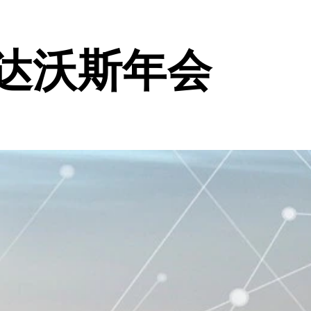
坛达沃斯年会