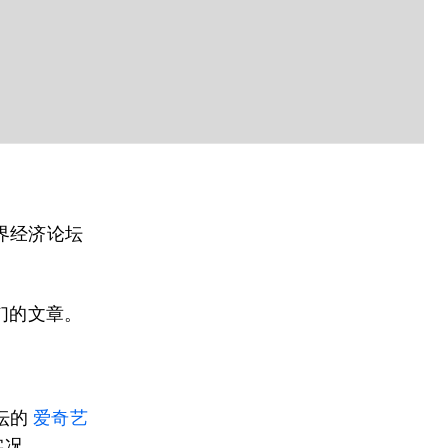
界经济论坛
们的文章。
坛的
爱奇艺
实况。