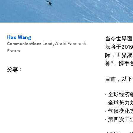
Hao Wang
当今世界面
Communications Lead
,
World Economic
坛将于20
Forum
际，世界聚
神”，携手
分享：
目前，以下
· 全球经
· 全球势
· 气候变
· 第四次