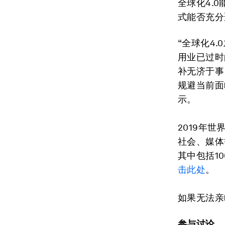
全球化4.
式能否充分
“全球化4
用业已过时
补无济于事
规避当前面
示。
2019年
社会、媒体
其中包括1
击此处
。
如果无法亲
参与讨论