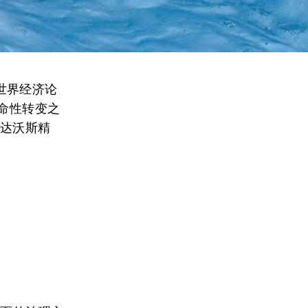
世界经济论
命性转变之
“达沃斯精