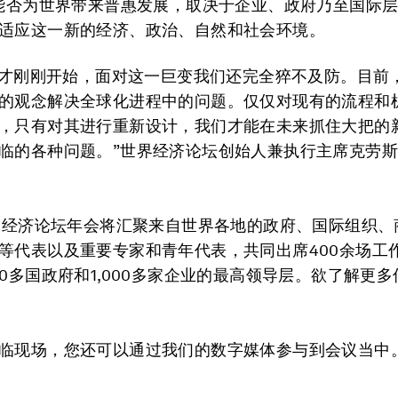
0能否为世界带来普惠发展，取决于企业、政府乃至国际
适应这一新的经济、政治、自然和社会环境。
.0才刚刚开始，面对这一巨变我们还完全猝不及防。目前
的观念解决全球化进程中的问题。仅仅对现有的流程和
，只有对其进行重新设计，我们才能在未来抓住大把的
临的各种问题。”世界经济论坛创始人兼执行主席克劳斯
世界经济论坛年会将汇聚来自世界各地的政府、国际组织、
等代表以及重要专家和青年代表，共同出席400余场工
00多国政府和1,000多家企业的最高领导层。欲了解更
临现场，您还可以通过我们的数字媒体参与到会议当中