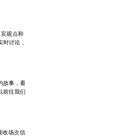
嘉宾观点和
与实时讨论，
的故事，看
以前往我们
接收场次信