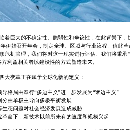
临着巨大的不确定性、脆弱性和争议性，在此背景下，
19年伊始召开年会，制定全球、区域与行业议程。值此革
焦危机管理，我们将对这一现实进行评估。我们将秉承
各方利益相关者以建设性的方式塑造未来。
四大变革正在赋予全球化新的定义：
济领导格局由奉行“多边主义”进一步发展为“诸边主义”
力划分由单极主导向多极平衡发展
化等生态问题对社会经济发展造成威胁
工业革命下，新技术以前所未有的速度和规模兴起