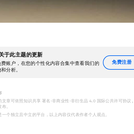
关于此主题的更新
免费注册
免费账户，在您的个性化内容合集中查看我们的
物和分析。
布
文章可依照知识共享 署名-非商业性-非衍生品 4.0 国际公共许可协议 
发布。
是一个独立且中立的平台，以上内容仅代表作者个人观点。