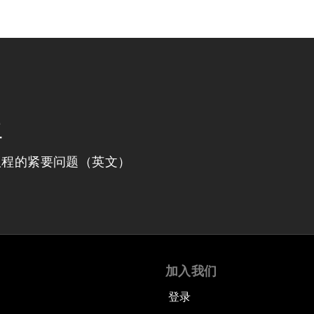
程
议程的紧要问题（英文）
加入我们
登录