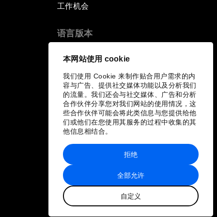
工作机会
语言版本
EN
ES
中文
日本語
▪
▪
▪
本网站使用 cookie
我们使用 Cookie 来制作贴合用户需求的内
容与广告、提供社交媒体功能以及分析我们
的流量。我们还会与社交媒体、广告和分析
合作伙伴分享您对我们网站的使用情况，这
些合作伙伴可能会将此类信息与您提供给他
们或他们在您使用其服务的过程中收集的其
他信息相结合。
拒绝
全部允许
自定义