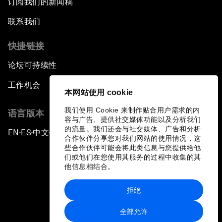
订阅我们的新闻稿
联系我们
快捷链接
论坛可持续性
工作机会
本网站使用 cookie
我们使用 Cookie 来制作贴合用户需求的内
语言版本
容与广告、提供社交媒体功能以及分析我们
的流量。我们还会与社交媒体、广告和分析
EN
ES
中文
日本語
▪
▪
▪
合作伙伴分享您对我们网站的使用情况，这
些合作伙伴可能会将此类信息与您提供给他
们或他们在您使用其服务的过程中收集的其
他信息相结合。
拒绝
隐私政策和服务条款
全部允许
站点地图