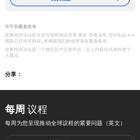
许可和重新发布
世界经济论坛的文章可依照知识共享 署名-非商业性-非衍生品 4.0
国际公共许可协议 , 并根据我们的使用条款重新发布。
世界经济论坛是一个独立且中立的平台，以上内容仅代表作者个
人观点。
分享：
每周
议程
每周为您呈现推动全球议程的紧要问题（英文）