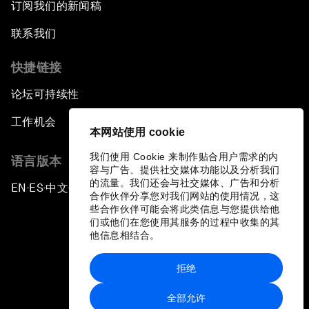
订阅我们的新闻稿
联系我们
快捷链接
论坛可持续性
工作机会
本网站使用 cookie
我们使用 Cookie 来制作贴合用户需求的内
语言版本
容与广告、提供社交媒体功能以及分析我们
的流量。我们还会与社交媒体、广告和分析
EN
ES
中文
日本語
▪
▪
▪
合作伙伴分享您对我们网站的使用情况，这
些合作伙伴可能会将此类信息与您提供给他
们或他们在您使用其服务的过程中收集的其
他信息相结合。
拒绝
隐私政策和服务条款
全部允许
站点地图