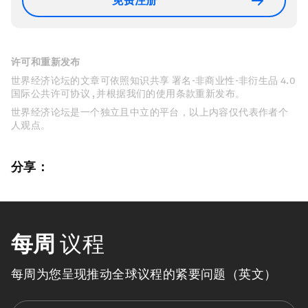
免费注册
许可和重新发布
世界经济论坛的文章可依照知识共享 署名-非商业性-非衍生品 4.0
国际公共许可协议 , 并根据我们的使用条款重新发布。
世界经济论坛是一个独立且中立的平台，以上内容仅代表作者个
人观点。
分享：
每周
议程
每周为您呈现推动全球议程的紧要问题（英文）