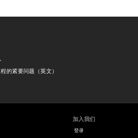
程
议程的紧要问题（英文）
加入我们
登录