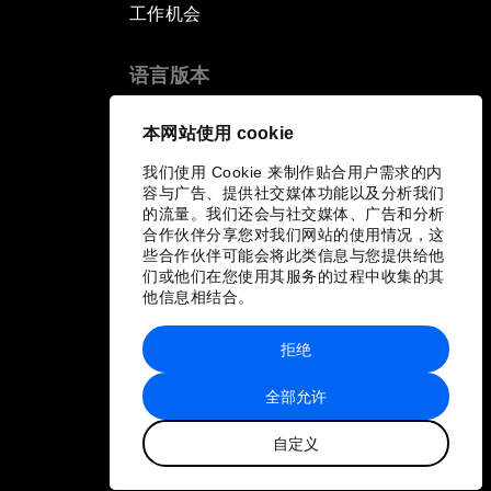
工作机会
语言版本
EN
ES
中文
日本語
▪
▪
▪
本网站使用 cookie
我们使用 Cookie 来制作贴合用户需求的内
容与广告、提供社交媒体功能以及分析我们
的流量。我们还会与社交媒体、广告和分析
合作伙伴分享您对我们网站的使用情况，这
些合作伙伴可能会将此类信息与您提供给他
们或他们在您使用其服务的过程中收集的其
他信息相结合。
拒绝
全部允许
自定义