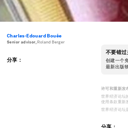
Charles-Edouard Bouée
Senior advisor
,
Roland Berger
不要错过
分享：
创建一个
最新出版
许可和重新发
世界经济论坛的
使用条款重新
世界经济论坛
分享：