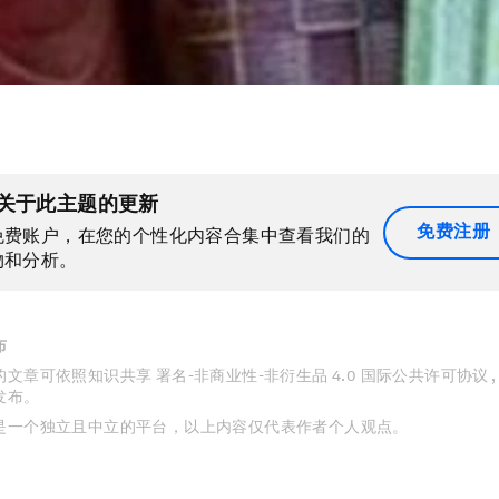
关于此主题的更新
免费注册
免费账户，在您的个性化内容合集中查看我们的
物和分析。
布
文章可依照知识共享 署名-非商业性-非衍生品 4.0 国际公共许可协议 
发布。
是一个独立且中立的平台，以上内容仅代表作者个人观点。