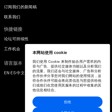
订阅我们的新闻稿
联系我们
快捷链接
论坛可持续性
工作机会
本网站使用 cookie
我们使用 Cookie 来制作贴合用户需求的内
语言版本
容与广告、提供社交媒体功能以及分析我们
的流量。我们还会与社交媒体、广告和分析
EN
ES
中文
日本語
▪
▪
▪
合作伙伴分享您对我们网站的使用情况，这
些合作伙伴可能会将此类信息与您提供给他
们或他们在您使用其服务的过程中收集的其
他信息相结合。
拒绝
隐私政策和服务条款