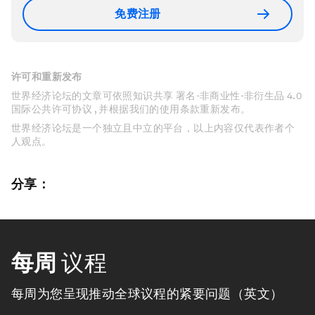
免费注册
许可和重新发布
世界经济论坛的文章可依照知识共享 署名-非商业性-非衍生品 4.0
国际公共许可协议 , 并根据我们的使用条款重新发布。
世界经济论坛是一个独立且中立的平台，以上内容仅代表作者个
人观点。
分享：
每周
议程
每周为您呈现推动全球议程的紧要问题（英文）