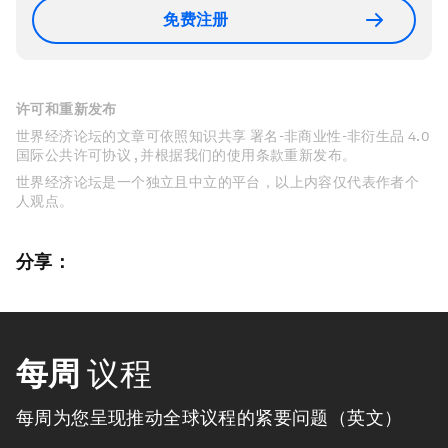
免费注册
许可和重新发布
世界经济论坛的文章可依照知识共享 署名-非商业性-非衍生品 4.0
国际公共许可协议 , 并根据我们的使用条款重新发布。
世界经济论坛是一个独立且中立的平台，以上内容仅代表作者个
人观点。
分享：
每周
议程
每周为您呈现推动全球议程的紧要问题（英文）