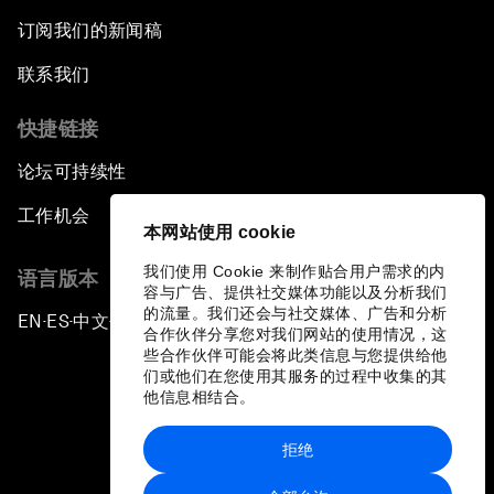
订阅我们的新闻稿
联系我们
快捷链接
论坛可持续性
工作机会
本网站使用 cookie
我们使用 Cookie 来制作贴合用户需求的内
语言版本
容与广告、提供社交媒体功能以及分析我们
的流量。我们还会与社交媒体、广告和分析
EN
ES
中文
日本語
▪
▪
▪
合作伙伴分享您对我们网站的使用情况，这
些合作伙伴可能会将此类信息与您提供给他
们或他们在您使用其服务的过程中收集的其
他信息相结合。
拒绝
隐私政策和服务条款