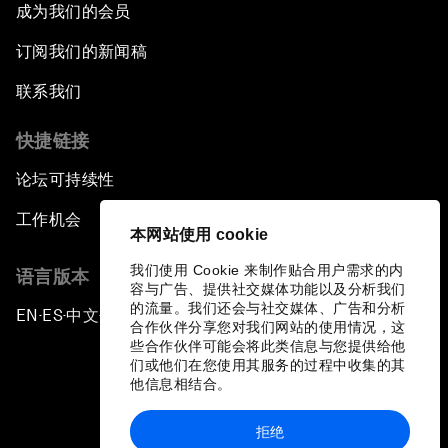
成为我们的会员
订阅我们的新闻稿
联系我们
快捷链接
论坛可持续性
工作机会
本网站使用 cookie
我们使用 Cookie 来制作贴合用户需求的内
语言版本
容与广告、提供社交媒体功能以及分析我们
的流量。我们还会与社交媒体、广告和分析
EN
ES
中文
日本語
▪
▪
▪
合作伙伴分享您对我们网站的使用情况，这
些合作伙伴可能会将此类信息与您提供给他
们或他们在您使用其服务的过程中收集的其
他信息相结合。
拒绝