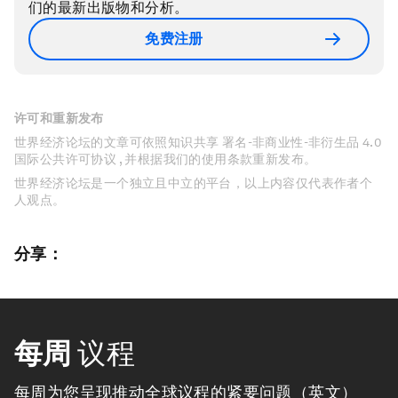
们的最新出版物和分析。
免费注册
许可和重新发布
世界经济论坛的文章可依照知识共享 署名-非商业性-非衍生品 4.0
国际公共许可协议 , 并根据我们的使用条款重新发布。
世界经济论坛是一个独立且中立的平台，以上内容仅代表作者个
人观点。
分享：
每周
议程
每周为您呈现推动全球议程的紧要问题（英文）